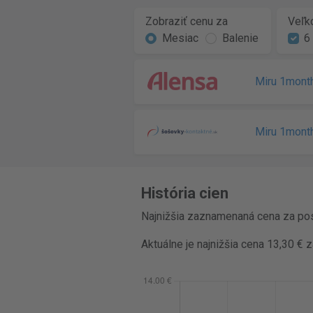
Zobraziť cenu za
Veľko
Mesiac
Balenie
6
Miru 1month
Miru 1month
História cien
Najnižšia zaznamenaná cena za pos
Aktuálne je najnižšia cena 13,30 € 