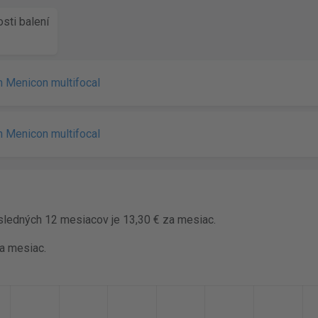
sti balení
 Menicon multifocal
 Menicon multifocal
ledných 12 mesiacov je 13,30 € za mesiac.
za mesiac.