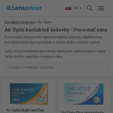
SK
Kontaktné šošovky
/
Air Optix
Air Optix kontaktné šošovky - Porovnať ceny
Porovnajte ceny pre Air Optix kontaktné šošovky. Nájdite svoje
kontaktné šošovky v prehľade a zistite, koľko môžete ušetriť.
Ceny sú porovnávané pre všetky dostupné veľkosti balení, takže
ľahko zistíte najnižšiu mesačnú cenu.
Air Optix Night and Day
Air Optix Plus Hydraglyde