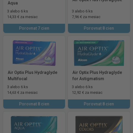
Aqua
3 alebo 6 ks
3 alebo 6 ks
14,33 € za mesiac
7,96 € za mesiac
Porovnat 7 cien
Porovnat 8 cien
Air Optix Plus Hydraglyde
Air Optix Plus Hydraglyde
Multifocal
for Astigmatism
3 alebo 6 ks
3 alebo 6 ks
14,63 € za mesiac
12,92 € za mesiac
Porovnat 8 cien
Porovnat 8 cien