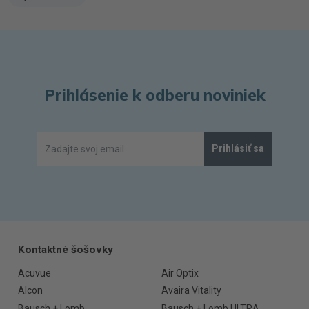
Prihlásenie k odberu noviniek
Prihlásiť sa
Kontaktné šošovky
Acuvue
Air Optix
Alcon
Avaira Vitality
Bausch + Lomb
Bausch + Lomb ULTRA