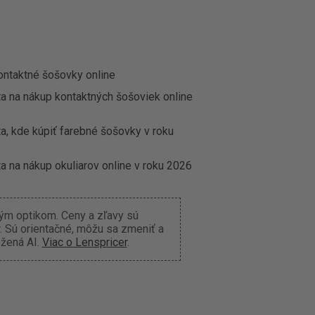
ontaktné šošovky online
ta na nákup kontaktných šošoviek online
a, kde kúpiť farebné šošovky v roku
a na nákup okuliarov online v roku 2026
ným optikom. Ceny a zľavy sú
 Sú orientačné, môžu sa zmeniť a
ožená AI.
Viac o Lenspricer
.