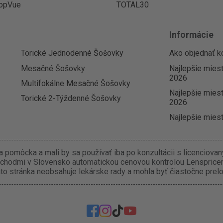
opVue
TOTAL30
Informácie
Torické Jednodenné Šošovky
Ako objednať k
Mesačné Šošovky
Najlepšie mies
2026
Multifokálne Mesačné Šošovky
Najlepšie miest
Torické 2-Týždenné Šošovky
2026
Najlepšie miest
 pomôcka a mali by sa používať iba po konzultácii s licenciova
chodmi v Slovensko automatickou cenovou kontrolou Lenspricer.
o stránka neobsahuje lekárske rady a mohla byť čiastočne prel