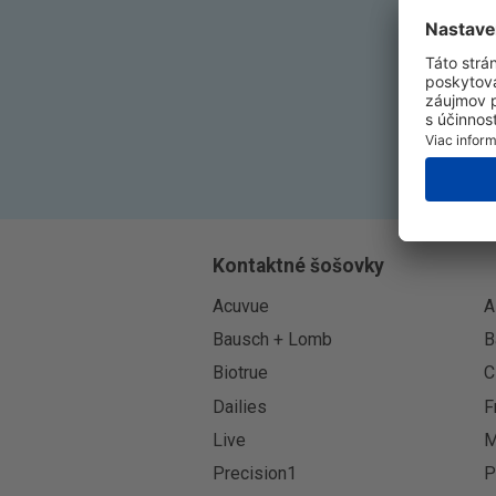
Kontaktné šošovky
Acuvue
A
Bausch + Lomb
B
Biotrue
C
Dailies
F
Live
M
Precision1
P