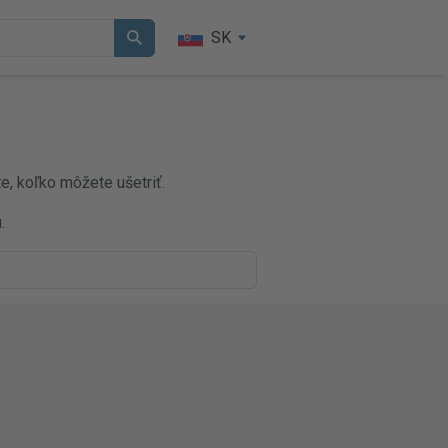
SK
e, koľko môžete ušetriť.
.