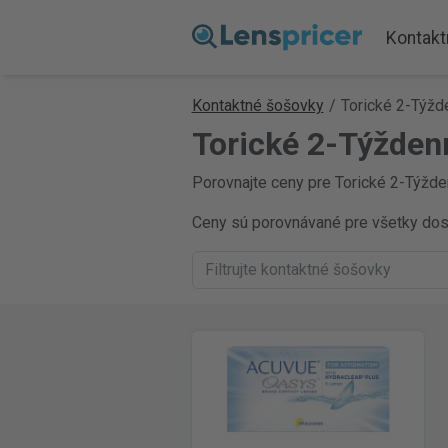
Kontakt
Kontaktné šošovky
/
Torické 2-Týž
Torické 2-Týžden
Porovnajte ceny pre Torické 2-Týžden
Ceny sú porovnávané pre všetky dostu