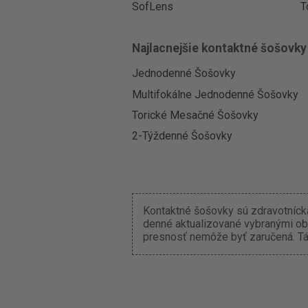
SofLens
T
Najlacnejšie kontaktné šošovky
Jednodenné Šošovky
Multifokálne Jednodenné Šošovky
Torické Mesačné Šošovky
2-Týždenné Šošovky
Kontaktné šošovky sú zdravotnícka
denné aktualizované vybranými ob
presnosť nemôže byť zaručená. Tát