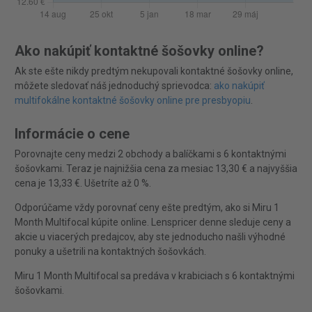
Ako nakúpiť kontaktné šošovky online?
Ak ste ešte nikdy predtým nekupovali kontaktné šošovky online,
môžete sledovať náš jednoduchý sprievodca:
ako nakúpiť
multifokálne kontaktné šošovky online pre presbyopiu
.
Informácie o cene
Porovnajte ceny medzi 2 obchody a balíčkami s 6 kontaktnými
šošovkami. Teraz je najnižšia cena za mesiac 13,30 € a najvyššia
cena je 13,33 €. Ušetríte až 0 %.
Odporúčame vždy porovnať ceny ešte predtým, ako si Miru 1
Month Multifocal kúpite online. Lenspricer denne sleduje ceny a
akcie u viacerých predajcov, aby ste jednoducho našli výhodné
ponuky a ušetrili na kontaktných šošovkách.
Miru 1 Month Multifocal sa predáva v krabiciach s 6 kontaktnými
šošovkami.