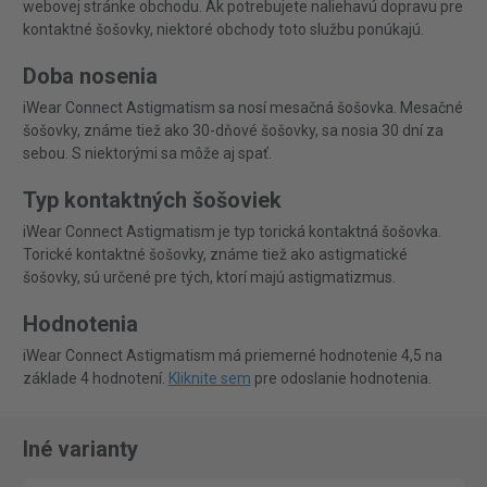
webovej stránke obchodu. Ak potrebujete naliehavú dopravu pre
kontaktné šošovky, niektoré obchody toto službu ponúkajú.
Doba nosenia
iWear Connect Astigmatism sa nosí mesačná šošovka. Mesačné
šošovky, známe tiež ako 30-dňové šošovky, sa nosia 30 dní za
sebou. S niektorými sa môže aj spať.
Typ kontaktných šošoviek
iWear Connect Astigmatism je typ torická kontaktná šošovka.
Torické kontaktné šošovky, známe tiež ako astigmatické
šošovky, sú určené pre tých, ktorí majú astigmatizmus.
Hodnotenia
iWear Connect Astigmatism má priemerné hodnotenie 4,5 na
základe 4 hodnotení.
Kliknite sem
pre odoslanie hodnotenia.
Iné varianty