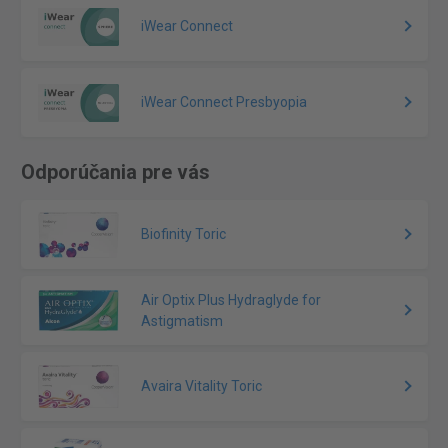
iWear Connect
iWear Connect Presbyopia
Odporúčania pre vás
Biofinity Toric
Air Optix Plus Hydraglyde for
Astigmatism
Avaira Vitality Toric