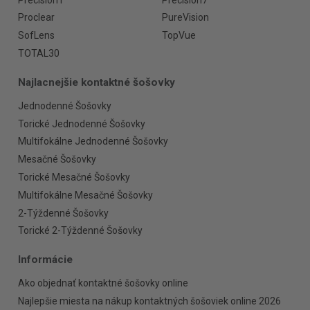
Proclear
PureVision
SofLens
TopVue
TOTAL30
Najlacnejšie kontaktné šošovky
Jednodenné Šošovky
Torické Jednodenné Šošovky
Multifokálne Jednodenné Šošovky
Mesačné Šošovky
Torické Mesačné Šošovky
Multifokálne Mesačné Šošovky
2-Týždenné Šošovky
Torické 2-Týždenné Šošovky
Informácie
Ako objednať kontaktné šošovky online
Najlepšie miesta na nákup kontaktných šošoviek online 2026