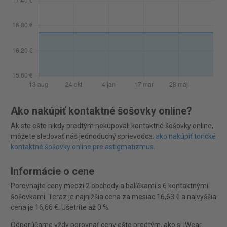
Ako nakúpiť kontaktné šošovky online?
Ak ste ešte nikdy predtým nekupovali kontaktné šošovky online,
môžete sledovať náš jednoduchý sprievodca:
ako nakúpiť torické
kontaktné šošovky online pre astigmatizmus
.
Informácie o cene
Porovnajte ceny medzi 2 obchody a balíčkami s 6 kontaktnými
šošovkami. Teraz je najnižšia cena za mesiac 16,63 € a najvyššia
cena je 16,66 €. Ušetríte až 0 %.
Odporúčame vždy porovnať ceny ešte predtým, ako si iWear