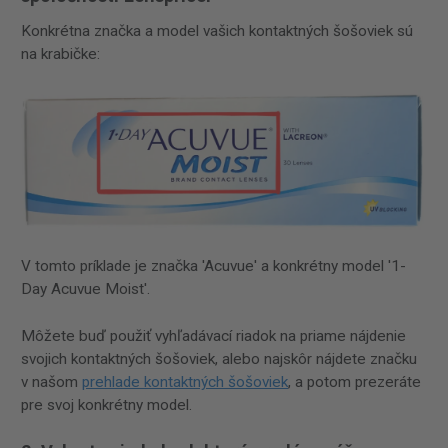
Konkrétna značka a model vašich kontaktných šošoviek sú
na krabičke:
V tomto príklade je značka 'Acuvue' a konkrétny model '1-
Day Acuvue Moist'.
Môžete buď použiť vyhľadávací riadok na priame nájdenie
svojich kontaktných šošoviek, alebo najskôr nájdete značku
v našom
prehlade kontaktných šošoviek
, a potom prezeráte
pre svoj konkrétny model.