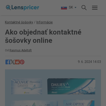
SK
Kontaktné šošovky
/
Informácie
Ako objednať kontaktné
šošovky online
Od
Rasmus Adeltoft
9. 6. 2024 14:03