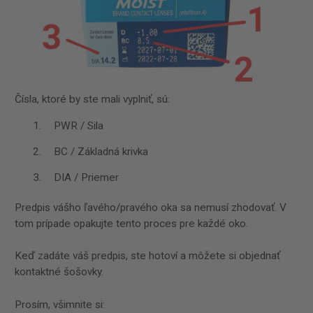
Čísla, ktoré by ste mali vyplniť, sú:
PWR / Sila
BC / Základná krivka
DIA / Priemer
Predpis vášho ľavého/pravého oka sa nemusí zhodovať. V
tom prípade opakujte tento proces pre každé oko.
Keď zadáte váš predpis, ste hotoví a môžete si objednať
kontaktné šošovky.
Prosím, všimnite si: