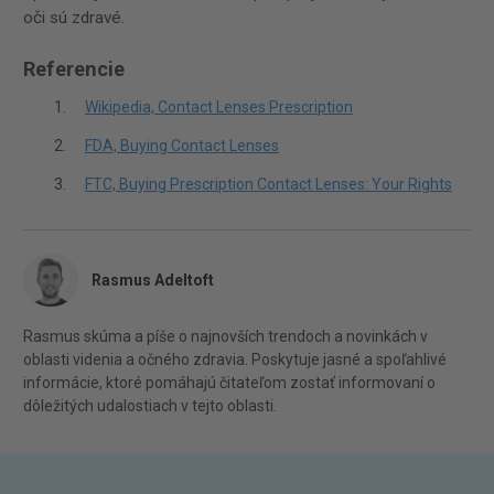
oči sú zdravé.
Referencie
Wikipedia, Contact Lenses Prescription
FDA, Buying Contact Lenses
FTC, Buying Prescription Contact Lenses: Your Rights
Rasmus Adeltoft
Rasmus skúma a píše o najnovších trendoch a novinkách v
oblasti videnia a očného zdravia. Poskytuje jasné a spoľahlivé
informácie, ktoré pomáhajú čitateľom zostať informovaní o
dôležitých udalostiach v tejto oblasti.