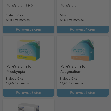
PureVision 2 HD
PureVision
3 alebo 6 ks
6 ks
6,93 € za mesiac
6,96 € za mesiac
Porovnat 8 cien
Porovnat 4 cien
PureVision 2 for
PureVision 2 for
Presbyopia
Astigmatism
3 alebo 6 ks
3 alebo 6 ks
12,66 € za mesiac
11,63 € za mesiac
Porovnat 8 cien
Porovnat 7 cien