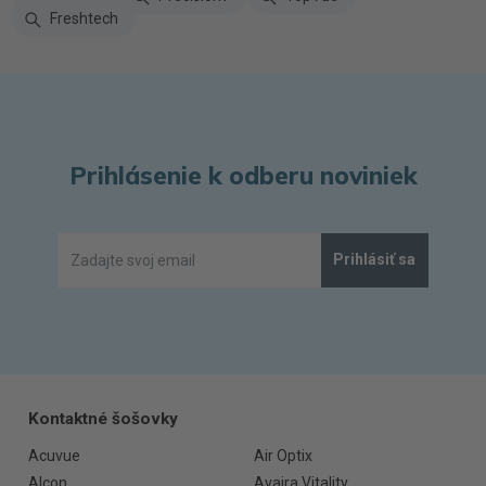
Freshtech
Prihlásenie k odberu noviniek
Prihlásiť sa
Kontaktné šošovky
Acuvue
Air Optix
Alcon
Avaira Vitality