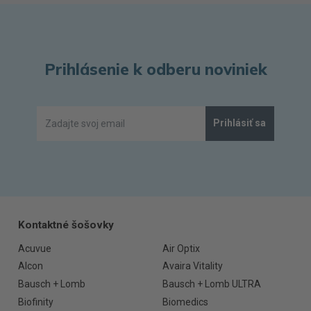
Prihlásenie k odberu noviniek
Prihlásiť sa
Kontaktné šošovky
Acuvue
Air Optix
Alcon
Avaira Vitality
Bausch + Lomb
Bausch + Lomb ULTRA
Biofinity
Biomedics