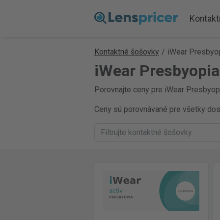
Kontakt
Kontaktné šošovky
/
iWear Presbyo
iWear Presbyopia
Porovnajte ceny pre iWear Presbyopia
Ceny sú porovnávané pre všetky dostu