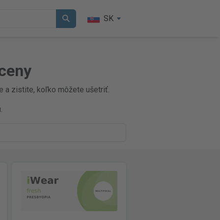
SK
 ceny
a zistite, koľko môžete ušetriť.
.