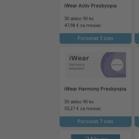
iWear Activ Presbyopia
30 alebo 90 ks
47,98 € za mesiac
Porovnat 5 cien
iWear Harmony Presbyopia
30 alebo 90 ks
53,27 € za mesiac
Porovnat 7 cien