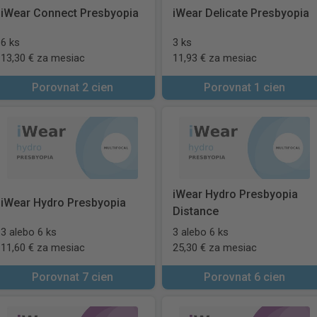
iWear Connect Presbyopia
iWear Delicate Presbyopia
6 ks
3 ks
13,30 € za mesiac
11,93 € za mesiac
Porovnat 2 cien
Porovnat 1 cien
iWear Hydro Presbyopia
iWear Hydro Presbyopia
Distance
3 alebo 6 ks
3 alebo 6 ks
11,60 € za mesiac
25,30 € za mesiac
Porovnat 7 cien
Porovnat 6 cien