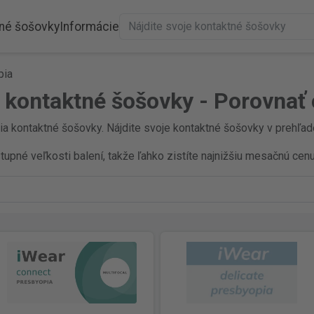
né šošovky
Informácie
pia
 kontaktné šošovky - Porovnať
 kontaktné šošovky. Nájdite svoje kontaktné šošovky v prehľade 
pné veľkosti balení, takže ľahko zistíte najnižšiu mesačnú cenu