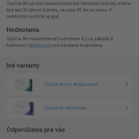
TopVue Air sa nosí mesačná šošovka. Mesačné šošovky, známe
tiež ako 30-dňové šošovky, sa nosia 30 dní za sebou. S
niektorými sa môže aj spať.
Hodnotenia
TopVue Air má priemerné hodnotenie 4,2 na základe 4
hodnotení.
Kliknite sem
pre odoslanie hodnotenia.
Iné varianty
TopVue Air for Astigmatism
TopVue Air Multifocal
Odporúčania pre vás