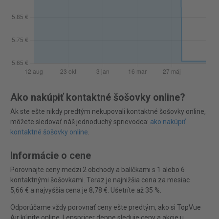
Ako nakúpiť kontaktné šošovky online?
Ak ste ešte nikdy predtým nekupovali kontaktné šošovky online,
môžete sledovať náš jednoduchý sprievodca:
ako nakúpiť
kontaktné šošovky online
.
Informácie o cene
Porovnajte ceny medzi 2 obchody a balíčkami s 1 alebo 6
kontaktnými šošovkami. Teraz je najnižšia cena za mesiac
5,66 € a najvyššia cena je 8,78 €. Ušetríte až 35 %.
Odporúčame vždy porovnať ceny ešte predtým, ako si TopVue
Air kúpite online. Lenspricer denne sleduje ceny a akcie u