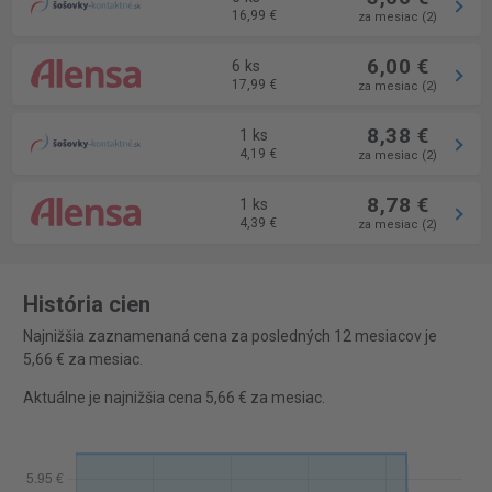
16,99 €
za mesiac (2)
6,00 €
6 ks
17,99 €
za mesiac (2)
8,38 €
1 ks
4,19 €
za mesiac (2)
8,78 €
1 ks
4,39 €
za mesiac (2)
História cien
Najnižšia zaznamenaná cena za posledných 12 mesiacov je
5,66 € za mesiac.
Aktuálne je najnižšia cena 5,66 € za mesiac.