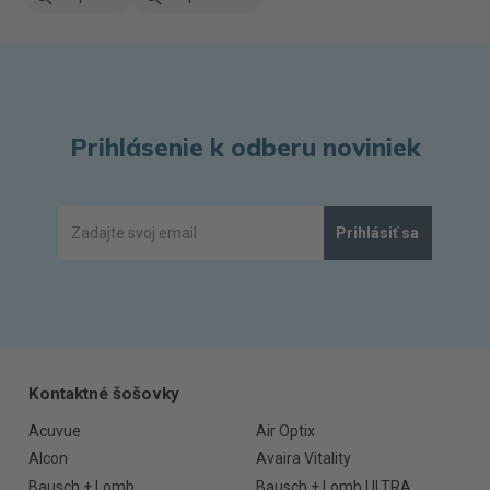
Prihlásenie k odberu noviniek
Prihlásiť sa
Kontaktné šošovky
Acuvue
Air Optix
Alcon
Avaira Vitality
Bausch + Lomb
Bausch + Lomb ULTRA