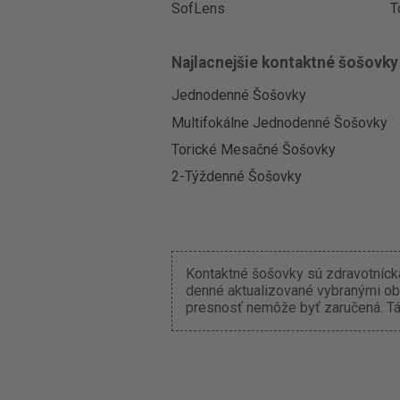
SofLens
T
Najlacnejšie kontaktné šošovky
Jednodenné Šošovky
Multifokálne Jednodenné Šošovky
Torické Mesačné Šošovky
2-Týždenné Šošovky
Kontaktné šošovky sú zdravotnícka
denné aktualizované vybranými ob
presnosť nemôže byť zaručená. Tát