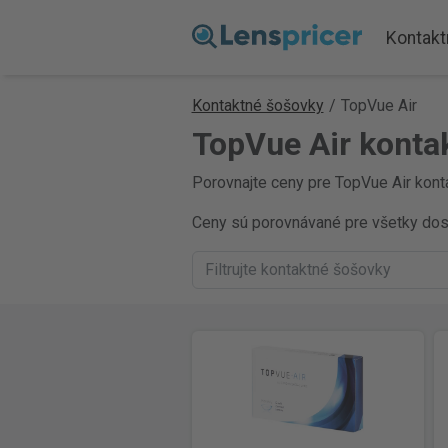
Kontakt
Kontaktné šošovky
/
TopVue Air
TopVue Air konta
Porovnajte ceny pre TopVue Air konta
Ceny sú porovnávané pre všetky dostu