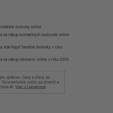
ontaktné šošovky online
ta na nákup kontaktných šošoviek online
a, kde kúpiť farebné šošovky v roku
a na nákup okuliarov online v roku 2026
ným optikom. Ceny a zľavy sú
 Sú orientačné, môžu sa zmeniť a
ožená AI.
Viac o Lenspricer
.