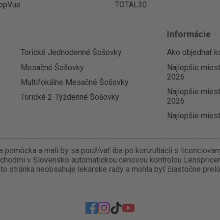
opVue
TOTAL30
Informácie
Torické Jednodenné Šošovky
Ako objednať k
Mesačné Šošovky
Najlepšie mies
2026
Multifokálne Mesačné Šošovky
Najlepšie miest
Torické 2-Týždenné Šošovky
2026
Najlepšie miest
 pomôcka a mali by sa používať iba po konzultácii s licenciova
chodmi v Slovensko automatickou cenovou kontrolou Lenspricer.
o stránka neobsahuje lekárske rady a mohla byť čiastočne prel