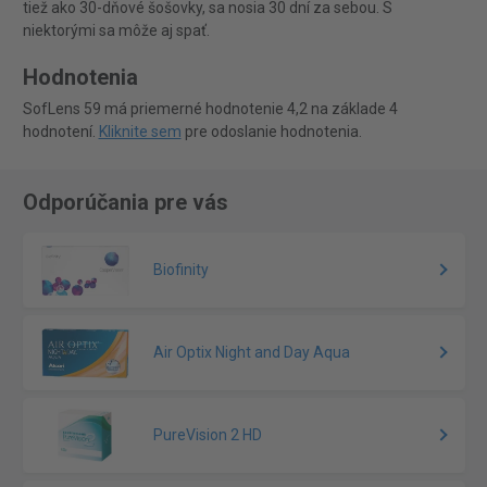
tiež ako 30-dňové šošovky, sa nosia 30 dní za sebou. S
niektorými sa môže aj spať.
Hodnotenia
SofLens 59 má priemerné hodnotenie 4,2 na základe 4
hodnotení.
Kliknite sem
pre odoslanie hodnotenia.
Odporúčania pre vás
Biofinity
Air Optix Night and Day Aqua
PureVision 2 HD