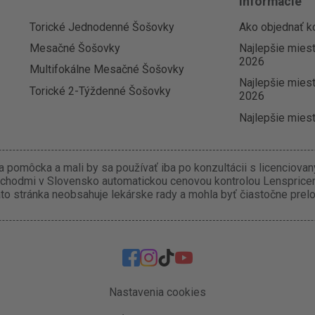
Informácie
Torické Jednodenné Šošovky
Ako objednať k
Mesačné Šošovky
Najlepšie mies
2026
Multifokálne Mesačné Šošovky
Najlepšie miest
Torické 2-Týždenné Šošovky
2026
Najlepšie miest
 pomôcka a mali by sa používať iba po konzultácii s licenciova
chodmi v Slovensko automatickou cenovou kontrolou Lenspricer.
o stránka neobsahuje lekárske rady a mohla byť čiastočne prel
Nastavenia cookies