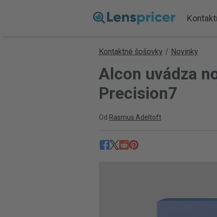
Kontakt
Kontaktné šošovky
/
Novinky
Alcon uvádza n
Precision7
Od
Rasmus Adeltoft