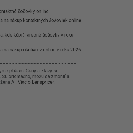
ontaktné šošovky online
ta na nákup kontaktných šošoviek online
a, kde kúpiť farebné šošovky v roku
a na nákup okuliarov online v roku 2026
ným optikom. Ceny a zľavy sú
 Sú orientačné, môžu sa zmeniť a
ožená AI.
Viac o Lenspricer
.