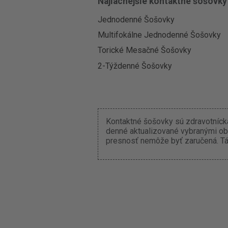
Najlacnejšie kontaktné šošovky
Jednodenné Šošovky
Multifokálne Jednodenné Šošovky
Torické Mesačné Šošovky
2-Týždenné Šošovky
Kontaktné šošovky sú zdravotnícka
denné aktualizované vybranými ob
presnosť nemôže byť zaručená. Tát