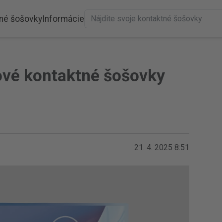
né šošovky
Informácie
ové kontaktné šošovky
21. 4. 2025 8:51