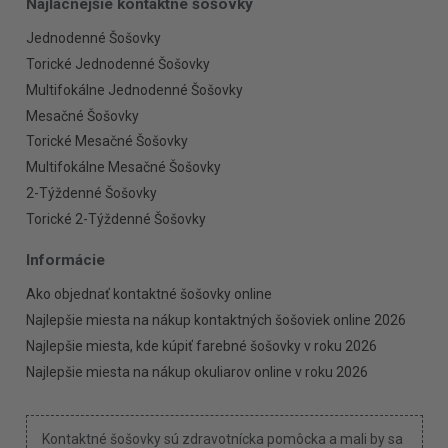
Najlacnejšie kontaktné šošovky
Jednodenné Šošovky
Torické Jednodenné Šošovky
Multifokálne Jednodenné Šošovky
Mesačné Šošovky
Torické Mesačné Šošovky
Multifokálne Mesačné Šošovky
2-Týždenné Šošovky
Torické 2-Týždenné Šošovky
Informácie
Ako objednať kontaktné šošovky online
Najlepšie miesta na nákup kontaktných šošoviek online 2026
Najlepšie miesta, kde kúpiť farebné šošovky v roku 2026
Najlepšie miesta na nákup okuliarov online v roku 2026
Kontaktné šošovky sú zdravotnícka pomôcka a mali by sa