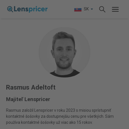
SK
Rasmus Adeltoft
Majiteľ Lenspricer
Rasmus založil Lenspricer v roku 2023 s misiou sprístupniť
kontaktné šošovky za dostupnejšiu cenu pre všetkých. Sám
používa kontaktné šošovky už viac ako 15 rokov.