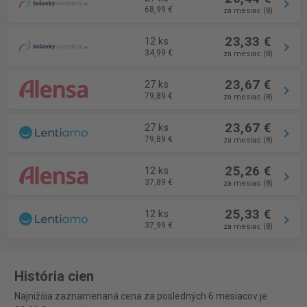
68,99 €
za mesiac (8)
23,33 €
12 ks
34,99 €
za mesiac (8)
23,67 €
27 ks
79,89 €
za mesiac (8)
23,67 €
27 ks
79,89 €
za mesiac (8)
25,26 €
12 ks
37,89 €
za mesiac (8)
25,33 €
12 ks
37,99 €
za mesiac (8)
História cien
Najnižšia zaznamenaná cena za posledných 6 mesiacov je