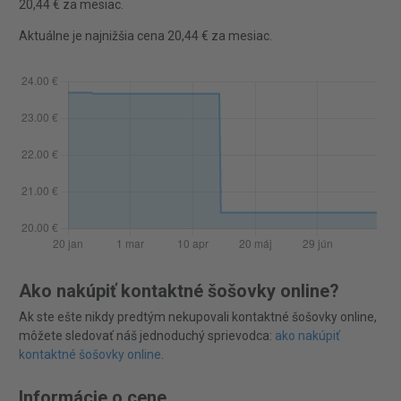
20,44 € za mesiac.
Aktuálne je najnižšia cena 20,44 € za mesiac.
Ako nakúpiť kontaktné šošovky online?
Ak ste ešte nikdy predtým nekupovali kontaktné šošovky online,
môžete sledovať náš jednoduchý sprievodca:
ako nakúpiť
kontaktné šošovky online
.
Informácie o cene