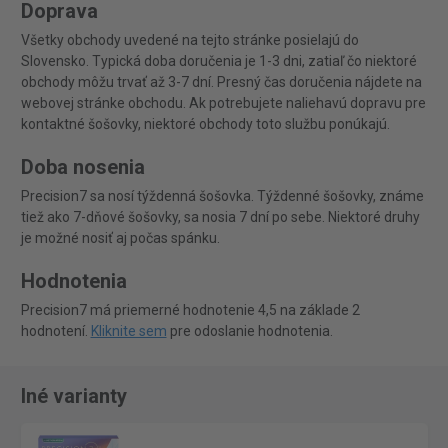
Doprava
Všetky obchody uvedené na tejto stránke posielajú do
Slovensko. Typická doba doručenia je 1-3 dni, zatiaľ čo niektoré
obchody môžu trvať až 3-7 dní. Presný čas doručenia nájdete na
webovej stránke obchodu. Ak potrebujete naliehavú dopravu pre
kontaktné šošovky, niektoré obchody toto službu ponúkajú.
Doba nosenia
Precision7 sa nosí týždenná šošovka. Týždenné šošovky, známe
tiež ako 7-dňové šošovky, sa nosia 7 dní po sebe. Niektoré druhy
je možné nosiť aj počas spánku.
Hodnotenia
Precision7 má priemerné hodnotenie 4,5 na základe 2
hodnotení.
Kliknite sem
pre odoslanie hodnotenia.
Iné varianty