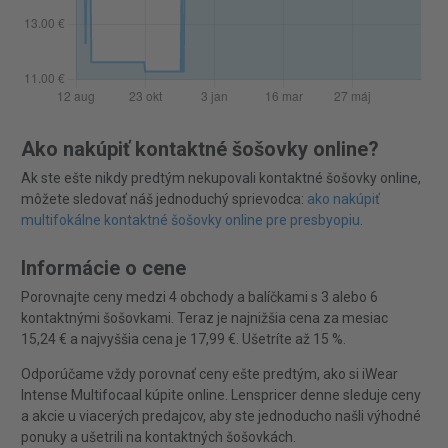
Ako nakúpiť kontaktné šošovky online?
Ak ste ešte nikdy predtým nekupovali kontaktné šošovky online,
môžete sledovať náš jednoduchý sprievodca:
ako nakúpiť
multifokálne kontaktné šošovky online pre presbyopiu
.
Informácie o cene
Porovnajte ceny medzi 4 obchody a balíčkami s 3 alebo 6
kontaktnými šošovkami. Teraz je najnižšia cena za mesiac
15,24 € a najvyššia cena je 17,99 €. Ušetríte až 15 %.
Odporúčame vždy porovnať ceny ešte predtým, ako si iWear
Intense Multifocaal kúpite online. Lenspricer denne sleduje ceny
a akcie u viacerých predajcov, aby ste jednoducho našli výhodné
ponuky a ušetrili na kontaktných šošovkách.