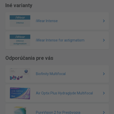
Iné varianty
iWear Intense
iWear Intense for astigmatism
Odporúčania pre vás
Biofinity Multifocal
Air Optix Plus Hydraglyde Multifocal
PureVision 2 for Presbyopia