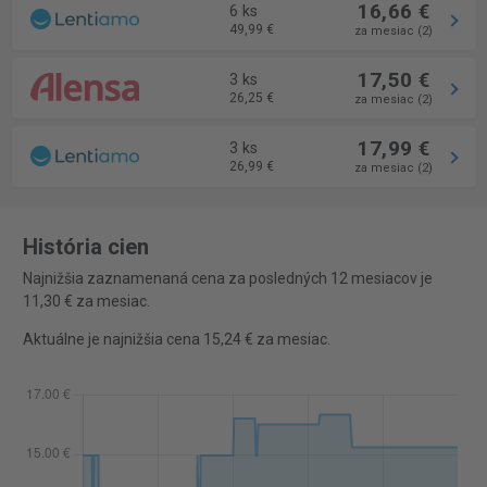
16,66 €
6 ks
49,99 €
za mesiac (2)
17,50 €
3 ks
26,25 €
za mesiac (2)
17,99 €
3 ks
26,99 €
za mesiac (2)
História cien
Najnižšia zaznamenaná cena za posledných 12 mesiacov je
11,30 € za mesiac.
Aktuálne je najnižšia cena 15,24 € za mesiac.