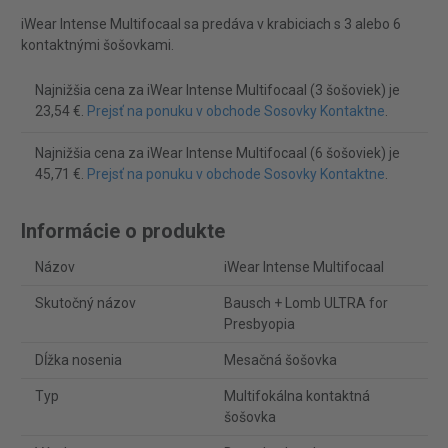
iWear Intense Multifocaal sa predáva v krabiciach s 3 alebo 6
kontaktnými šošovkami.
Najnižšia cena za iWear Intense Multifocaal (3 šošoviek) je
23,54 €.
Prejsť na ponuku v obchode Sosovky Kontaktne
.
Najnižšia cena za iWear Intense Multifocaal (6 šošoviek) je
45,71 €.
Prejsť na ponuku v obchode Sosovky Kontaktne
.
Informácie o produkte
Názov
iWear Intense Multifocaal
Skutočný názov
Bausch + Lomb ULTRA for
Presbyopia
Dĺžka nosenia
Mesačná šošovka
Typ
Multifokálna kontaktná
šošovka