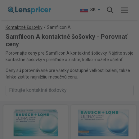
SK
Kontaktné šošovky
/
Samfilcon A
Samfilcon A kontaktné šošovky - Porovnať
ceny
Porovnajte ceny pre Samfilcon A kontaktné šošovky. Nájdite svoje
kontaktné šošovky v prehľade a zistite, koľko môžete ušetriť.
Ceny sú porovnávané pre všetky dostupné veľkosti balení, takže
ľahko zistíte najnižšiu mesačnú cenu.