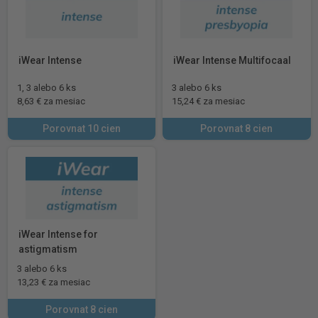
iWear Intense
iWear Intense Multifocaal
1, 3 alebo 6 ks
3 alebo 6 ks
8,63 € za mesiac
15,24 € za mesiac
Porovnat 10 cien
Porovnat 8 cien
iWear Intense for
astigmatism
3 alebo 6 ks
13,23 € za mesiac
Porovnat 8 cien