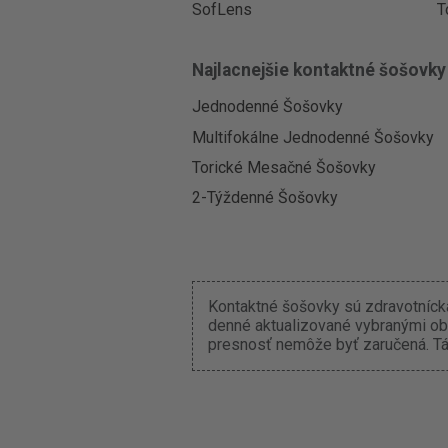
SofLens
T
Najlacnejšie kontaktné šošovky
Jednodenné Šošovky
Multifokálne Jednodenné Šošovky
Torické Mesačné Šošovky
2-Týždenné Šošovky
Kontaktné šošovky sú zdravotnícka
denné aktualizované vybranými ob
presnosť nemôže byť zaručená. Tát