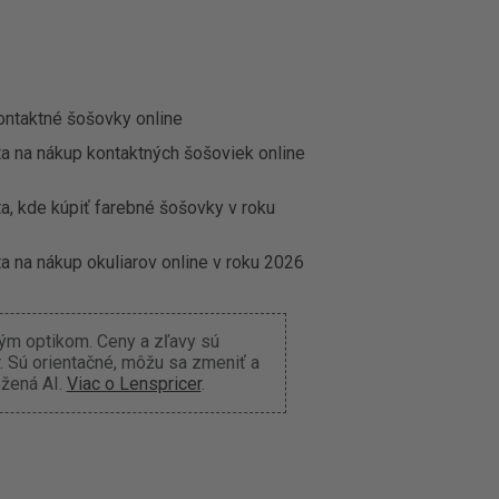
ontaktné šošovky online
ta na nákup kontaktných šošoviek online
a, kde kúpiť farebné šošovky v roku
a na nákup okuliarov online v roku 2026
ným optikom. Ceny a zľavy sú
 Sú orientačné, môžu sa zmeniť a
ožená AI.
Viac o Lenspricer
.