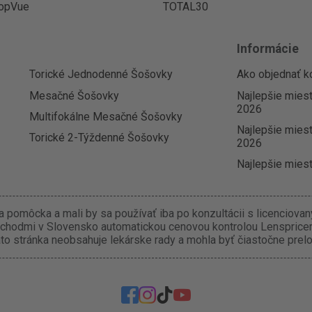
opVue
TOTAL30
Informácie
Torické Jednodenné Šošovky
Ako objednať k
Mesačné Šošovky
Najlepšie mies
2026
Multifokálne Mesačné Šošovky
Najlepšie miest
Torické 2-Týždenné Šošovky
2026
Najlepšie miest
 pomôcka a mali by sa používať iba po konzultácii s licenciova
chodmi v Slovensko automatickou cenovou kontrolou Lenspricer.
o stránka neobsahuje lekárske rady a mohla byť čiastočne prel