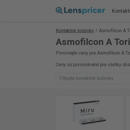
Kontakt
Kontaktné šošovky
/
Asmofilcon A T
Asmofilcon A Tor
Porovnajte ceny pre Asmofilcon A Tor
Ceny sú porovnávané pre všetky dostu