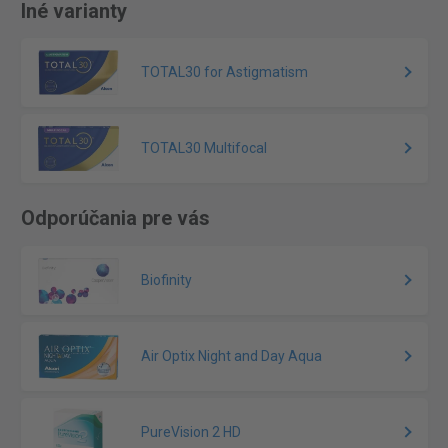
Iné varianty
TOTAL30 for Astigmatism
TOTAL30 Multifocal
Odporúčania pre vás
Biofinity
Air Optix Night and Day Aqua
PureVision 2 HD