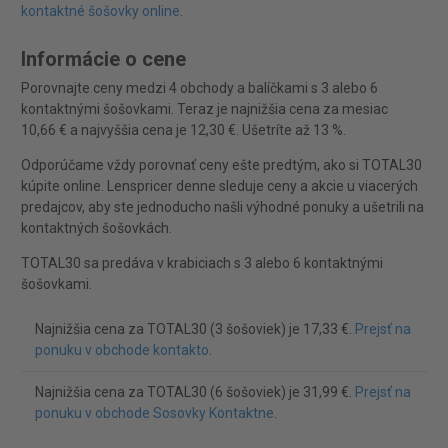
kontaktné šošovky online
.
Informácie o cene
Porovnajte ceny medzi 4 obchody a balíčkami s 3 alebo 6
kontaktnými šošovkami. Teraz je najnižšia cena za mesiac
10,66 € a najvyššia cena je 12,30 €. Ušetríte až 13 %.
Odporúčame vždy porovnať ceny ešte predtým, ako si TOTAL30
kúpite online. Lenspricer denne sleduje ceny a akcie u viacerých
predajcov, aby ste jednoducho našli výhodné ponuky a ušetrili na
kontaktných šošovkách.
TOTAL30 sa predáva v krabiciach s 3 alebo 6 kontaktnými
šošovkami.
Najnižšia cena za TOTAL30 (3 šošoviek) je 17,33 €.
Prejsť na
ponuku v obchode kontakto
.
Najnižšia cena za TOTAL30 (6 šošoviek) je 31,99 €.
Prejsť na
ponuku v obchode Sosovky Kontaktne
.