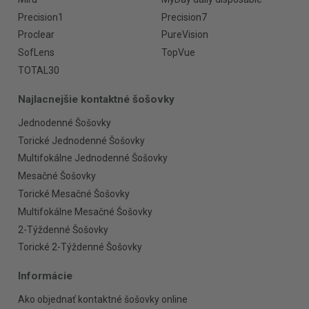
Precision1
Precision7
Proclear
PureVision
SofLens
TopVue
TOTAL30
Najlacnejšie kontaktné šošovky
Jednodenné Šošovky
Torické Jednodenné Šošovky
Multifokálne Jednodenné Šošovky
Mesačné Šošovky
Torické Mesačné Šošovky
Multifokálne Mesačné Šošovky
2-Týždenné Šošovky
Torické 2-Týždenné Šošovky
Informácie
Ako objednať kontaktné šošovky online