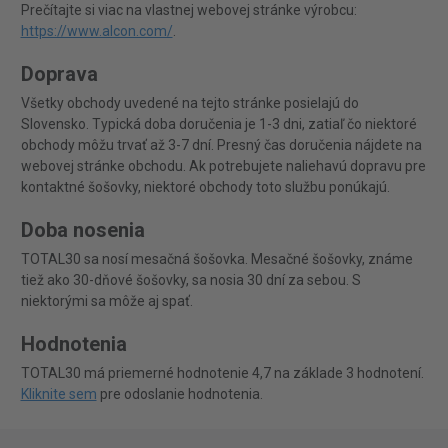
Prečítajte si viac na vlastnej webovej stránke výrobcu:
https://www.alcon.com/
.
Doprava
Všetky obchody uvedené na tejto stránke posielajú do
Slovensko. Typická doba doručenia je 1-3 dni, zatiaľ čo niektoré
obchody môžu trvať až 3-7 dní. Presný čas doručenia nájdete na
webovej stránke obchodu. Ak potrebujete naliehavú dopravu pre
kontaktné šošovky, niektoré obchody toto službu ponúkajú.
Doba nosenia
TOTAL30 sa nosí mesačná šošovka. Mesačné šošovky, známe
tiež ako 30-dňové šošovky, sa nosia 30 dní za sebou. S
niektorými sa môže aj spať.
Hodnotenia
TOTAL30 má priemerné hodnotenie 4,7 na základe 3 hodnotení.
Kliknite sem
pre odoslanie hodnotenia.