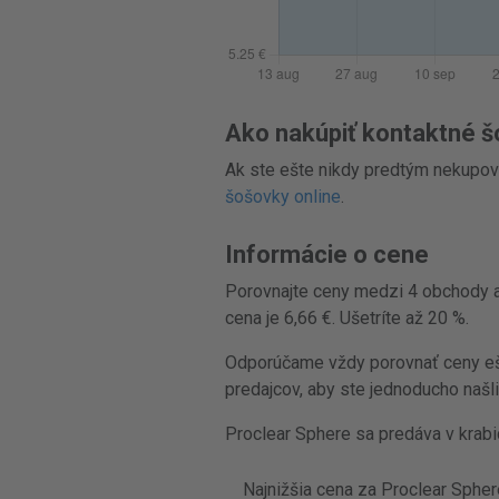
Ako nakúpiť kontaktné š
Ak ste ešte nikdy predtým nekupov
šošovky online
.
Informácie o cene
Porovnajte ceny medzi 4 obchody a 
cena je 6,66 €. Ušetríte až 20 %.
Odporúčame vždy porovnať ceny ešte
predajcov, aby ste jednoducho našl
Proclear Sphere sa predáva v krabi
Najnižšia cena za Proclear Sphere