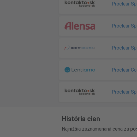
Proclear S
Proclear Sp
Proclear Sp
Proclear C
Proclear S
História cien
Najnižšia zaznamenaná cena za pos