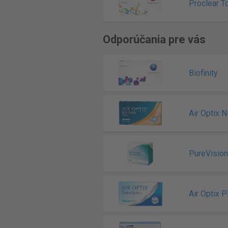
Proclear T
Odporúčania pre vás
Biofinity
Air Optix 
PureVisio
Air Optix 