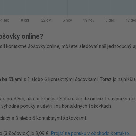
ošovky online?
ali kontaktné šošovky online, môžete sledovať náš jednoduchý 
balíčkami s 3 alebo 6 kontaktnými šošovkami. Teraz je najnižšia
 predtým, ako si Proclear Sphere kúpite online. Lenspricer den
i výhodné ponuky a ušetrili na kontaktných šošovkách.
ciach s 3 alebo 6 kontaktnými šošovkami.
 (3 šošoviek) je 9,99 €.
Prejsť na ponuku v obchode kontakto
.