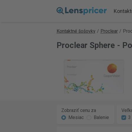
Kontakt
Kontaktné šošovky
/
Proclear
/
Proc
Proclear Sphere - Po
Zobraziť cenu za
Veľko
Mesiac
Balenie
3