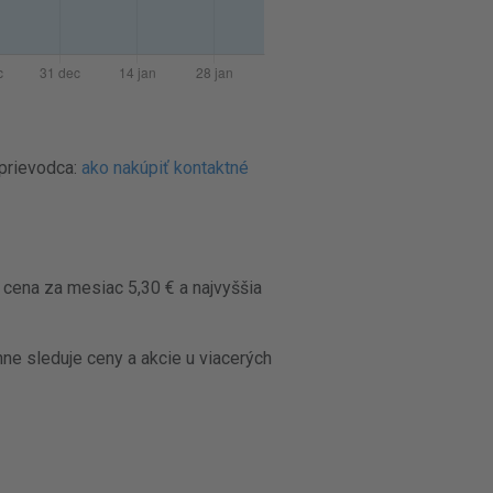
sprievodca:
ako nakúpiť kontaktné
 cena za mesiac 5,30 € a najvyššia
ne sleduje ceny a akcie u viacerých