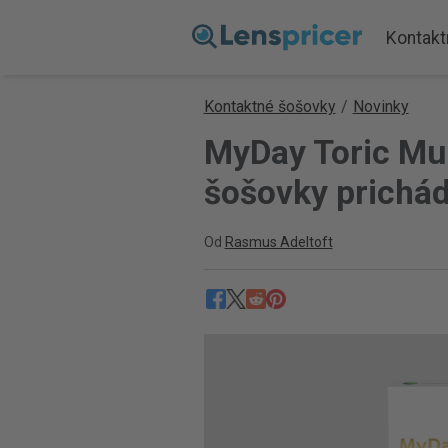
Kontakt
Kontaktné šošovky
/
Novinky
MyDay Toric Mul
šošovky prichád
Od
Rasmus Adeltoft