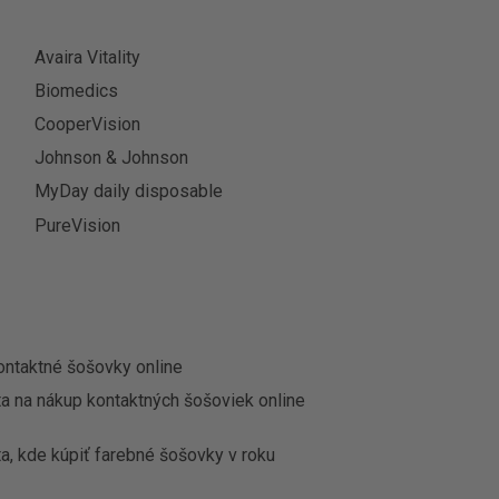
Avaira Vitality
Biomedics
CooperVision
Johnson & Johnson
MyDay daily disposable
PureVision
ontaktné šošovky online
ta na nákup kontaktných šošoviek online
a, kde kúpiť farebné šošovky v roku