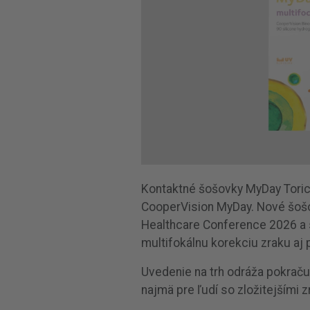
Kontaktné šošovky MyDay Toric 
CooperVision MyDay. Nové šošov
Healthcare Conference 2026 a s
multifokálnu korekciu zraku aj
Uvedenie na trh odráža pokraču
najmä pre ľudí so zložitejšími 