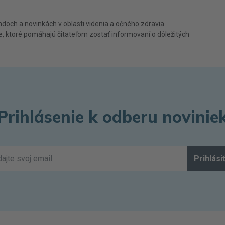
doch a novinkách v oblasti videnia a očného zdravia.
e, ktoré pomáhajú čitateľom zostať informovaní o dôležitých
Prihlásenie k odberu novinie
Prihlási