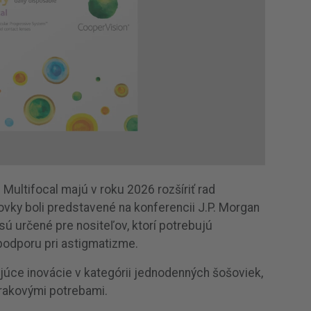
Multifocal majú v roku 2026 rozšíriť rad
ky boli predstavené na konferencii J.P. Morgan
ú určené pre nositeľov, ktorí potrebujú
 podporu pri astigmatizme.
júce inovácie v kategórii jednodenných šošoviek,
zrakovými potrebami.