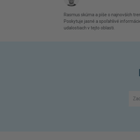
Rasmus skúma a píše o najnovších tren
Poskytuje jasné a spoľahlivé informáci
udalostiach v tejto oblasti.