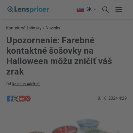
SK
Kontaktné šošovky
/
Novinky
Upozornenie: Farebné
kontaktné šošovky na
Halloween môžu zničiť váš
zrak
Od
Rasmus Adeltoft
8. 10. 2024 4:29