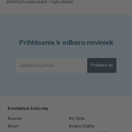
dôležitých udalostiach v tejto oblasti.
Prihlásenie k odberu noviniek
Prihlásiť sa
Kontaktné šošovky
Acuvue
Air Optix
Alcon
Avaira Vitality