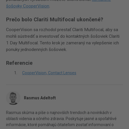
šošovky CooperVision
.
Prečo bolo Clariti Multifocal ukončené?
CooperVision sa rozhodol prestať Clariti Multifocal, aby sa
mohli sústrediť a investovať do kontaktných šošoviek Clariti
1 Day Multifocal. Tento krok je zameraný na vylepšenie ich
ponuky jednodenných šošoviek.
Referencie
CooperVision, Contact Lenses
Rasmus Adeltoft
Rasmus skúma a píše o najnovších trendoch a novinkách v
oblasti videnia a očného zdravia. Poskytuje jasné a spoľahlivé
informácie, ktoré pomáhajú čitateľom zostať informovaní o