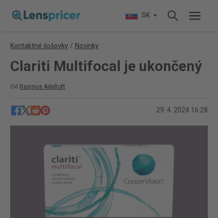
SK
Kontaktné šošovky
/
Novinky
Clariti Multifocal je ukončený
Od
Rasmus Adeltoft
29. 4. 2024 16:28