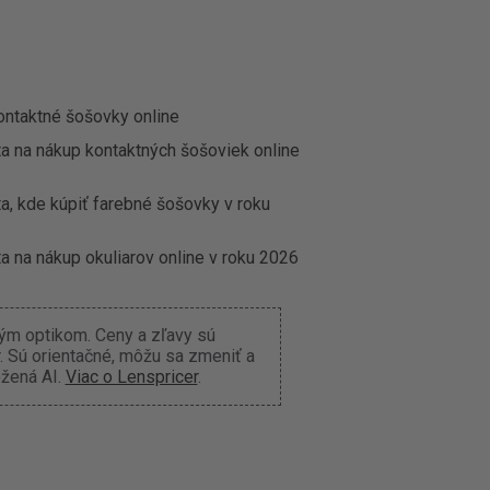
ontaktné šošovky online
ta na nákup kontaktných šošoviek online
a, kde kúpiť farebné šošovky v roku
a na nákup okuliarov online v roku 2026
ným optikom. Ceny a zľavy sú
 Sú orientačné, môžu sa zmeniť a
ožená AI.
Viac o Lenspricer
.