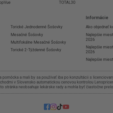
opVue
TOTAL30
Informácie
Torické Jednodenné Šošovky
Ako objednať k
Mesačné Šošovky
Najlepšie mies
2026
Multifokálne Mesačné Šošovky
Najlepšie miest
Torické 2-Týždenné Šošovky
2026
Najlepšie miest
 pomôcka a mali by sa používať iba po konzultácii s licenciova
chodmi v Slovensko automatickou cenovou kontrolou Lenspricer.
o stránka neobsahuje lekárske rady a mohla byť čiastočne prel