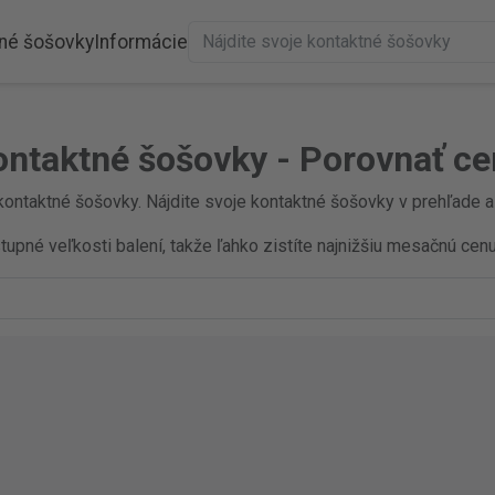
né šošovky
Informácie
ontaktné šošovky - Porovnať ce
kontaktné šošovky. Nájdite svoje kontaktné šošovky v prehľade a 
pné veľkosti balení, takže ľahko zistíte najnižšiu mesačnú cenu