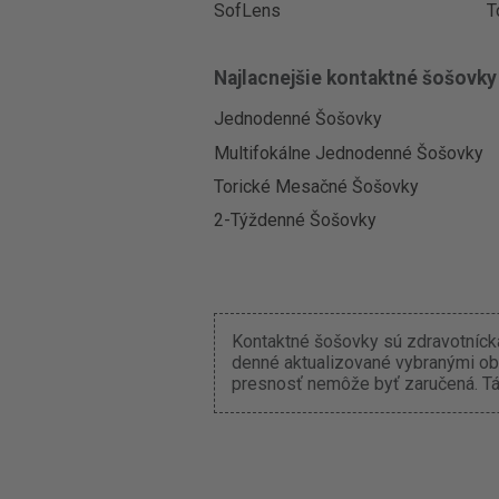
SofLens
T
Najlacnejšie kontaktné šošovky
Jednodenné Šošovky
Multifokálne Jednodenné Šošovky
Torické Mesačné Šošovky
2-Týždenné Šošovky
Kontaktné šošovky sú zdravotnícka
denné aktualizované vybranými ob
presnosť nemôže byť zaručená. Tát