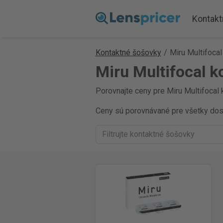
Kontakt
Kontaktné šošovky
/
Miru Multifocal
Miru Multifocal k
Porovnajte ceny pre Miru Multifocal 
Ceny sú porovnávané pre všetky dostu