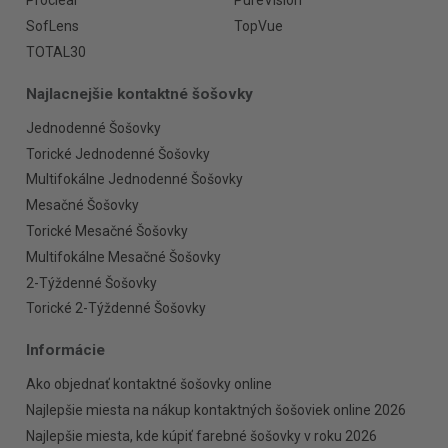
Proclear
PureVision
SofLens
TopVue
TOTAL30
Najlacnejšie kontaktné šošovky
Jednodenné Šošovky
Torické Jednodenné Šošovky
Multifokálne Jednodenné Šošovky
Mesačné Šošovky
Torické Mesačné Šošovky
Multifokálne Mesačné Šošovky
2-Týždenné Šošovky
Torické 2-Týždenné Šošovky
Informácie
Ako objednať kontaktné šošovky online
Najlepšie miesta na nákup kontaktných šošoviek online 2026
Najlepšie miesta, kde kúpiť farebné šošovky v roku 2026