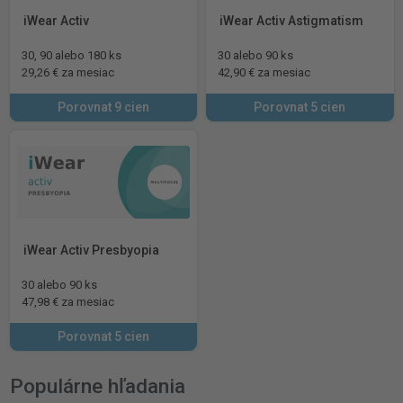
iWear Activ
iWear Activ Astigmatism
30, 90 alebo 180 ks
30 alebo 90 ks
29,26 € za mesiac
42,90 € za mesiac
Porovnat 9 cien
Porovnat 5 cien
iWear Activ Presbyopia
30 alebo 90 ks
47,98 € za mesiac
Porovnat 5 cien
Populárne hľadania