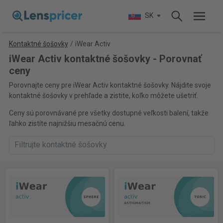
SK
Kontaktné šošovky
/
iWear Activ
iWear Activ kontaktné šošovky - Porovnať
ceny
Porovnajte ceny pre iWear Activ kontaktné šošovky. Nájdite svoje
kontaktné šošovky v prehľade a zistite, koľko môžete ušetriť.
Ceny sú porovnávané pre všetky dostupné veľkosti balení, takže
ľahko zistíte najnižšiu mesačnú cenu.