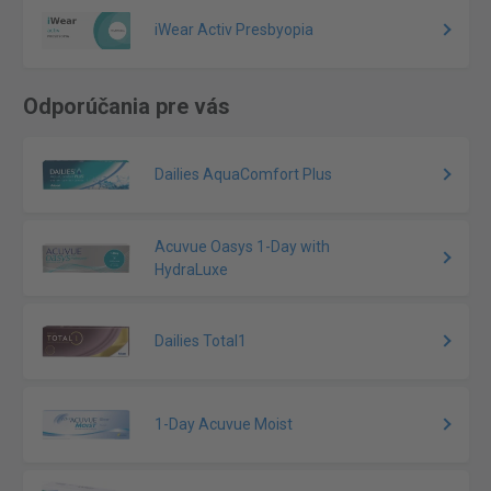
iWear Activ Presbyopia
Odporúčania pre vás
Dailies AquaComfort Plus
Acuvue Oasys 1-Day with
HydraLuxe
Dailies Total1
1-Day Acuvue Moist