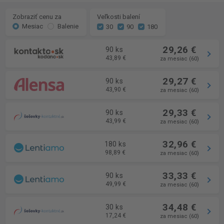
Zobraziť cenu za
Veľkosti balení
Mesiac
Balenie
30
90
180
29,26 €
90 ks
43,89 €
za mesiac (60)
29,27 €
90 ks
43,90 €
za mesiac (60)
29,33 €
90 ks
43,99 €
za mesiac (60)
32,96 €
180 ks
98,89 €
za mesiac (60)
33,33 €
90 ks
49,99 €
za mesiac (60)
34,48 €
30 ks
17,24 €
za mesiac (60)