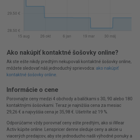
Ako nakúpiť kontaktné šošovky online?
Ak ste ešte nikdy predtým nekupovali kontaktné šošovky online,
môžete sledovať náš jednoduchý sprievodca:
ako nakúpiť
kontaktné šošovky online
.
Informácie o cene
Porovnajte ceny medzi 4 obchody a balíčkami s 30, 90 alebo 180
kontaktnými šošovkami. Teraz je najnižšia cena za mesiac
29,26 € a najvyššia cena je 35,98 €. Ušetríte až 19 %.
Odporúčame vždy porovnať ceny ešte predtým, ako si iWear
Activ kúpite online. Lenspricer denne sleduje ceny a akcie u
viacerých predajcov, aby ste jednoducho našli výhodné ponuky a