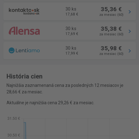
35,36 €
30 ks
17,68 €
za mesiac (60)
35,38 €
30 ks
17,69 €
za mesiac (60)
35,98 €
30 ks
17,99 €
za mesiac (60)
História cien
Najnižšia zaznamenaná cena za posledných 12 mesiacov je
28,66 € za mesiac.
Aktuálne je najnižšia cena 29,26 € za mesiac.