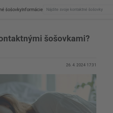
né šošovky
Informácie
kontaktnými šošovkami?
26. 4. 2024 17:31