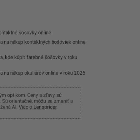
ontaktné šošovky online
ta na nákup kontaktných šošoviek online
a, kde kúpiť farebné šošovky v roku
a na nákup okuliarov online v roku 2026
ným optikom. Ceny a zľavy sú
 Sú orientačné, môžu sa zmeniť a
ožená AI.
Viac o Lenspricer
.