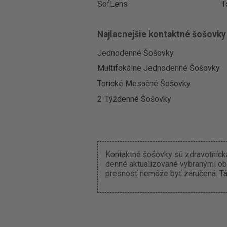
SofLens
T
Najlacnejšie kontaktné šošovky
Jednodenné Šošovky
Multifokálne Jednodenné Šošovky
Torické Mesačné Šošovky
2-Týždenné Šošovky
Kontaktné šošovky sú zdravotnícka
denné aktualizované vybranými ob
presnosť nemôže byť zaručená. Tát