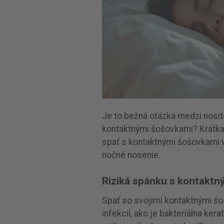
Je to bežná otázka medzi nosit
kontaktnými šošovkami? Krátka
spať s kontaktnými šošovkami v 
nočné nosenie.
Riziká spánku s kontaktn
Spať so svojimi kontaktnými šo
infekcií, ako je bakteriálna ke