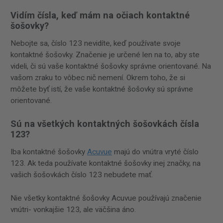
Vidím čísla, keď mám na očiach kontaktné
šošovky?
Nebojte sa, číslo 123 nevidíte, keď používate svoje
kontaktné šošovky. Značenie je určené len na to, aby ste
videli, či sú vaše kontaktné šošovky správne orientované. Na
vašom zraku to vôbec nič nemení. Okrem toho, že si
môžete byť istí, že vaše kontaktné šošovky sú správne
orientované.
Sú na všetkých kontaktných šošovkách čísla
123?
Iba kontaktné šošovky
Acuvue
majú do vnútra vryté číslo
123. Ak teda používate kontaktné šošovky inej značky, na
vašich šošovkách číslo 123 nebudete mať.
Nie všetky kontaktné šošovky Acuvue používajú značenie
vnútri- vonkajšie 123, ale väčšina áno.