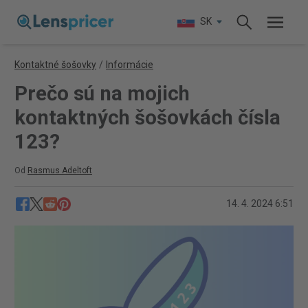
SK
Kontaktné šošovky
/
Informácie
Prečo sú na mojich
kontaktných šošovkách čísla
123?
Od
Rasmus Adeltoft
14. 4. 2024 6:51