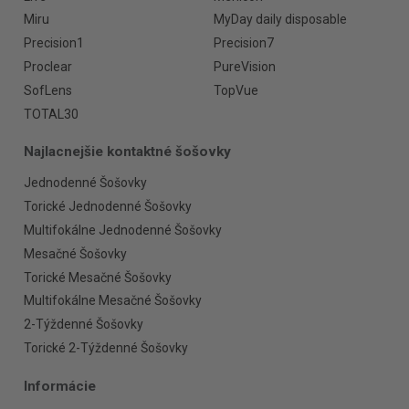
Miru
MyDay daily disposable
Precision1
Precision7
Proclear
PureVision
SofLens
TopVue
TOTAL30
Najlacnejšie kontaktné šošovky
Jednodenné Šošovky
Torické Jednodenné Šošovky
Multifokálne Jednodenné Šošovky
Mesačné Šošovky
Torické Mesačné Šošovky
Multifokálne Mesačné Šošovky
2-Týždenné Šošovky
Torické 2-Týždenné Šošovky
Informácie