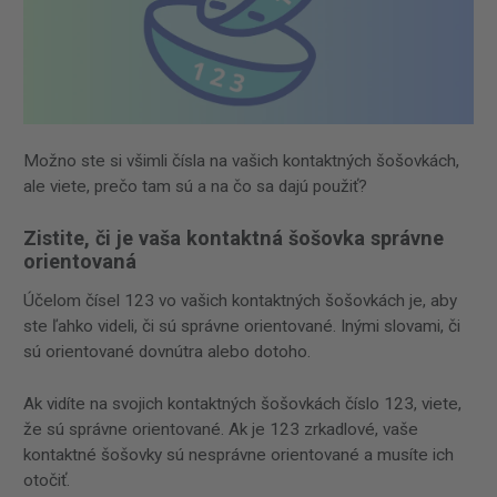
Možno ste si všimli čísla na vašich kontaktných šošovkách,
ale viete, prečo tam sú a na čo sa dajú použiť?
Zistite, či je vaša kontaktná šošovka správne
orientovaná
Účelom čísel 123 vo vašich kontaktných šošovkách je, aby
ste ľahko videli, či sú správne orientované. Inými slovami, či
sú orientované dovnútra alebo dotoho.
Ak vidíte na svojich kontaktných šošovkách číslo 123, viete,
že sú správne orientované. Ak je 123 zrkadlové, vaše
kontaktné šošovky sú nesprávne orientované a musíte ich
otočiť.