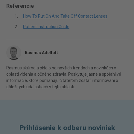
Referencie
How To Put On And Take Off Contact Lenses
Patient Instruction Guide
Rasmus Adeltoft
Rasmus skúma a píše o najnovších trendoch a novinkách v
oblasti videnia a očného zdravia. Poskytuje jasné a spoľahlivé
informácie, ktoré pomáhajú čitateľom zostať informovaní o
dôležitých udalostiach v tejto oblasti.
Prihlásenie k odberu noviniek