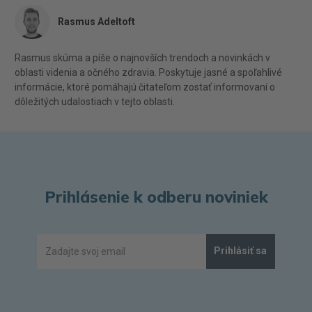
Rasmus Adeltoft
Rasmus skúma a píše o najnovších trendoch a novinkách v
oblasti videnia a očného zdravia. Poskytuje jasné a spoľahlivé
informácie, ktoré pomáhajú čitateľom zostať informovaní o
dôležitých udalostiach v tejto oblasti.
Prihlásenie k odberu noviniek
Prihlásiť sa