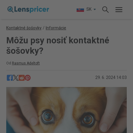
SK
Kontaktné šošovky
/
Informácie
Môžu psy nosiť kontaktné
šošovky?
Od
Rasmus Adeltoft
29. 6. 2024 14:03