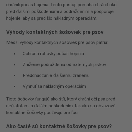
chránili počas hojenia. Tento postup pomáha chrániť oko
pred ďalšími poškodeniami a podráždením a podporuje
hojenie, aby sa predišlo nákladným operáciám.
Výhody kontaktných šošoviek pre psov
Medzi výhody kontaktných šošoviek pre psov patria:
Ochrana rohovky počas hojenia
Zníženie podráždenia od externých prvkov
Predchádzanie ďalšiemu zraneniu
Vyhnúť sa nákladným operáciám
Tieto šošovky fungujú ako štít, ktorý chráni oči psa pred
nečistotami a ďalším poškodením, tak ako sa obväzové
kontaktné šošovky používajú pre ľudí.
Ako časté sú kontaktné šošovky pre psov?