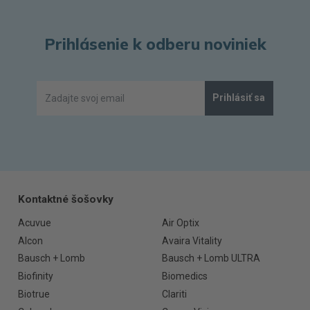
Prihlásenie k odberu noviniek
Prihlásiť sa
Kontaktné šošovky
Acuvue
Air Optix
Alcon
Avaira Vitality
Bausch + Lomb
Bausch + Lomb ULTRA
Biofinity
Biomedics
Biotrue
Clariti