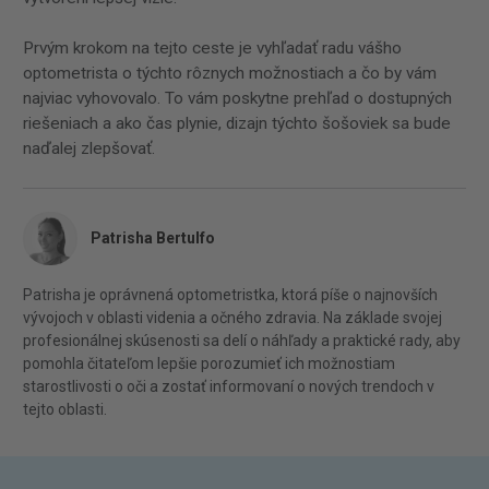
Prvým krokom na tejto ceste je vyhľadať radu vášho
optometrista o týchto rôznych možnostiach a čo by vám
najviac vyhovovalo. To vám poskytne prehľad o dostupných
riešeniach a ako čas plynie, dizajn týchto šošoviek sa bude
naďalej zlepšovať.
Patrisha Bertulfo
Patrisha je oprávnená optometristka, ktorá píše o najnovších
vývojoch v oblasti videnia a očného zdravia. Na základe svojej
profesionálnej skúsenosti sa delí o náhľady a praktické rady, aby
pomohla čitateľom lepšie porozumieť ich možnostiam
starostlivosti o oči a zostať informovaní o nových trendoch v
tejto oblasti.