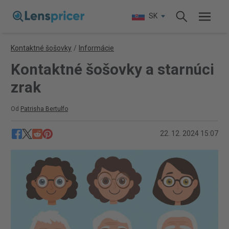
SK
Kontaktné šošovky
/
Informácie
Kontaktné šošovky a starnúci
zrak
Od
Patrisha Bertulfo
22. 12. 2024 15:07