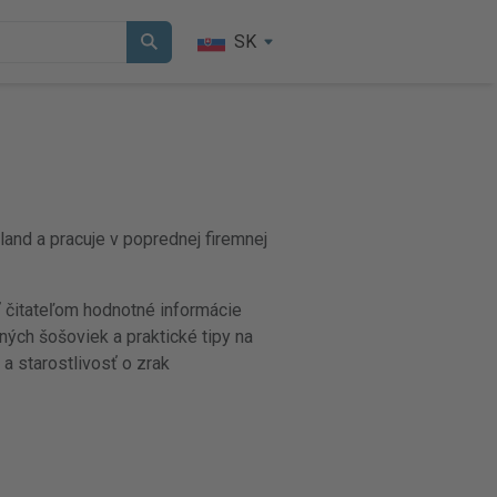
SK
and a pracuje v poprednej firemnej
ť čitateľom hodnotné informácie
ných šošoviek a praktické tipy na
a starostlivosť o zrak