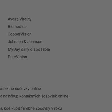
Avaira Vitality
Biomedics
CooperVision
Johnson & Johnson
MyDay daily disposable
PureVision
ontaktné šošovky online
ta na nákup kontaktných šošoviek online
a, kde kúpiť farebné šošovky v roku