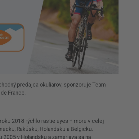
hodný predajca okuliarov, sponzoruje Team
de France.
oku 2018 rýchlo rastie eyes + more v celej
mecku, Rakúsku, Holandsku a Belgicku.
u 2005 v Holandsku a zameriava sa na