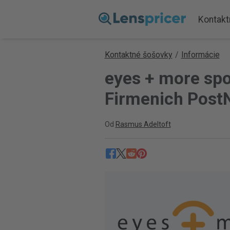
Kontakt
Kontaktné šošovky
/
Informácie
eyes + more sp
Firmenich PostN
Od
Rasmus Adeltoft