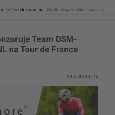
né šošovky
Informácie
onzoruje Team DSM-
L na Tour de France
29. 6. 2024 17:46