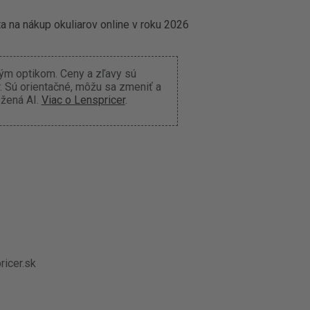
a na nákup okuliarov online v roku 2026
ným optikom. Ceny a zľavy sú
 Sú orientačné, môžu sa zmeniť a
ožená AI.
Viac o Lenspricer
.
ricer.sk