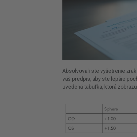
Absolvovali ste vyšetrenie zrak
váš predpis, aby ste lepšie poch
uvedená tabuľka, ktorá zobrazuj