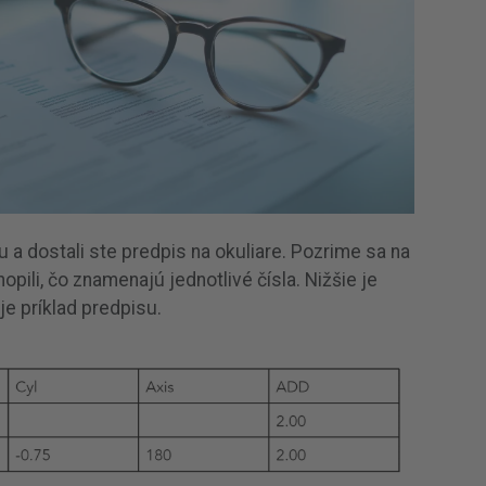
u a dostali ste predpis na okuliare. Pozrime sa na
opili, čo znamenajú jednotlivé čísla. Nižšie je
e príklad predpisu.