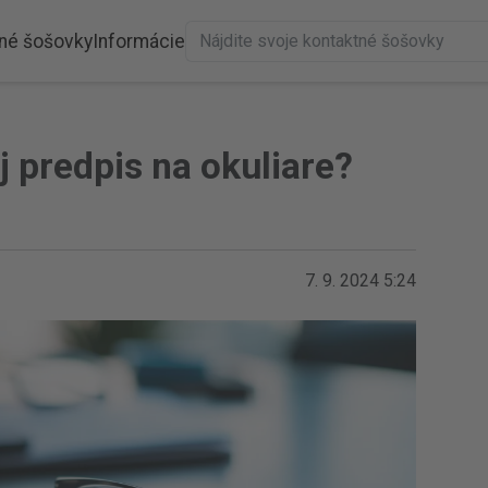
né šošovky
Informácie
predpis na okuliare?
7. 9. 2024 5:24