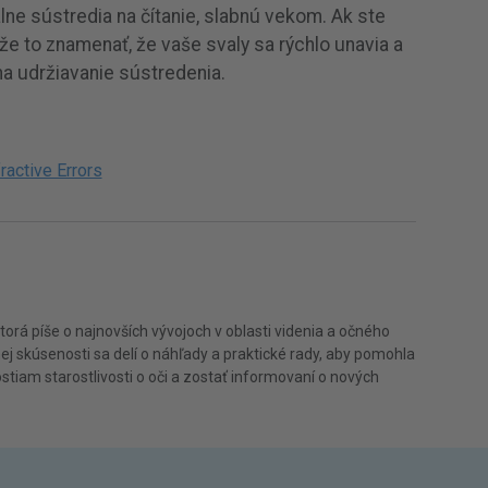
lne sústredia na čítanie, slabnú vekom. Ak ste
že to znamenať, že vaše svaly sa rýchlo unavia a
a udržiavanie sústredenia.
ractive Errors
torá píše o najnovších vývojoch v oblasti videnia a očného
ej skúsenosti sa delí o náhľady a praktické rady, aby pomohla
tiam starostlivosti o oči a zostať informovaní o nových