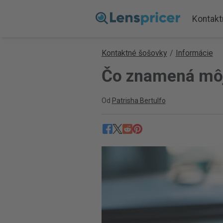
Kontakt
Kontaktné šošovky
/
Informácie
Čo znamená môj 
Od
Patrisha Bertulfo