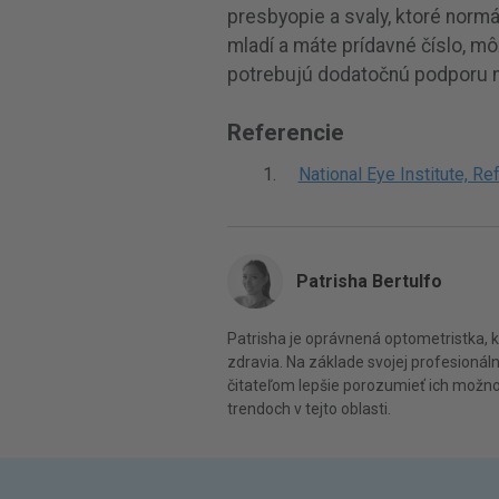
presbyopie a svaly, ktoré normá
mladí a máte prídavné číslo, mô
potrebujú dodatočnú podporu n
Referencie
National Eye Institute, Ref
Patrisha Bertulfo
Patrisha je oprávnená optometristka, k
zdravia. Na základe svojej profesionáln
čitateľom lepšie porozumieť ich možnos
trendoch v tejto oblasti.