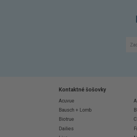
Kontaktné šošovky
Acuvue
A
Bausch + Lomb
B
Biotrue
C
Dailies
F