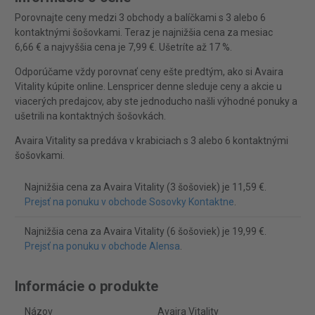
Porovnajte ceny medzi 3 obchody a balíčkami s 3 alebo 6
kontaktnými šošovkami. Teraz je najnižšia cena za mesiac
6,66 € a najvyššia cena je 7,99 €. Ušetríte až 17 %.
Odporúčame vždy porovnať ceny ešte predtým, ako si Avaira
Vitality kúpite online. Lenspricer denne sleduje ceny a akcie u
viacerých predajcov, aby ste jednoducho našli výhodné ponuky a
ušetrili na kontaktných šošovkách.
Avaira Vitality sa predáva v krabiciach s 3 alebo 6 kontaktnými
šošovkami.
Najnižšia cena za Avaira Vitality (3 šošoviek) je 11,59 €.
Prejsť na ponuku v obchode Sosovky Kontaktne
.
Najnižšia cena za Avaira Vitality (6 šošoviek) je 19,99 €.
Prejsť na ponuku v obchode Alensa
.
Informácie o produkte
Názov
Avaira Vitality