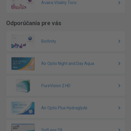
Avaira Vitality Toric
Odporúčania pre vás
Biofinity
Air Optix Night and Day Aqua
PureVision 2 HD
Air Optix Plus Hydraglyde
SofLens 59