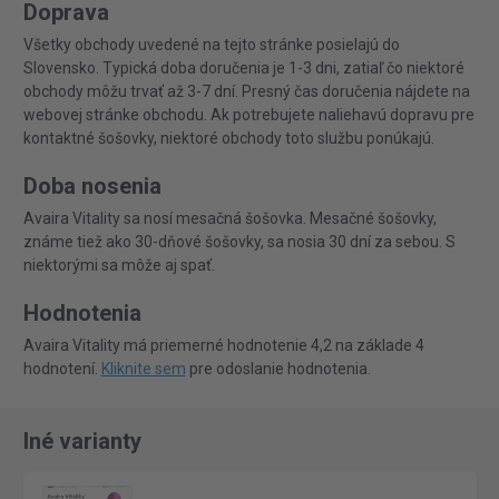
Doprava
Všetky obchody uvedené na tejto stránke posielajú do
Slovensko. Typická doba doručenia je 1-3 dni, zatiaľ čo niektoré
obchody môžu trvať až 3-7 dní. Presný čas doručenia nájdete na
webovej stránke obchodu. Ak potrebujete naliehavú dopravu pre
kontaktné šošovky, niektoré obchody toto službu ponúkajú.
Doba nosenia
Avaira Vitality sa nosí mesačná šošovka. Mesačné šošovky,
známe tiež ako 30-dňové šošovky, sa nosia 30 dní za sebou. S
niektorými sa môže aj spať.
Hodnotenia
Avaira Vitality má priemerné hodnotenie 4,2 na základe 4
hodnotení.
Kliknite sem
pre odoslanie hodnotenia.
Iné varianty