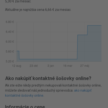
5,30 € za mesiac.
Aktuálne je najnižšia cena 6,66 € za mesiac.
Ako nakúpiť kontaktné šošovky online?
Ak ste ešte nikdy predtým nekupovali kontaktné šošovky online,
môžete sledovať náš jednoduchý sprievodca:
ako nakúpiť
kontaktné šošovky online
.
Informácie o cene