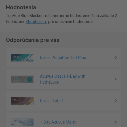
Hodnotenia
TopVue Blue Blocker má priemerné hodnotenie 4 na základe 2
hodnotení.
Kliknite sem
pre odoslanie hodnotenia.
Odporúčania pre vás
Dailies AquaComfort Plus
Acuvue Oasys 1-Day with
HydraLuxe
Dailies Total1
1-Day Acuvue Moist