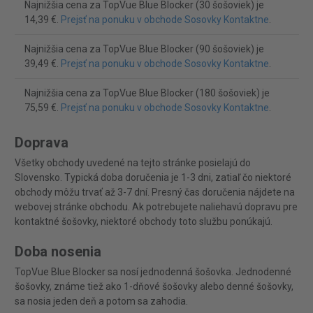
Najnižšia cena za TopVue Blue Blocker (30 šošoviek) je
14,39 €.
Prejsť na ponuku v obchode Sosovky Kontaktne
.
Najnižšia cena za TopVue Blue Blocker (90 šošoviek) je
39,49 €.
Prejsť na ponuku v obchode Sosovky Kontaktne
.
Najnižšia cena za TopVue Blue Blocker (180 šošoviek) je
75,59 €.
Prejsť na ponuku v obchode Sosovky Kontaktne
.
Doprava
Všetky obchody uvedené na tejto stránke posielajú do
Slovensko. Typická doba doručenia je 1-3 dni, zatiaľ čo niektoré
obchody môžu trvať až 3-7 dní. Presný čas doručenia nájdete na
webovej stránke obchodu. Ak potrebujete naliehavú dopravu pre
kontaktné šošovky, niektoré obchody toto službu ponúkajú.
Doba nosenia
TopVue Blue Blocker sa nosí jednodenná šošovka. Jednodenné
šošovky, známe tiež ako 1-dňové šošovky alebo denné šošovky,
sa nosia jeden deň a potom sa zahodia.