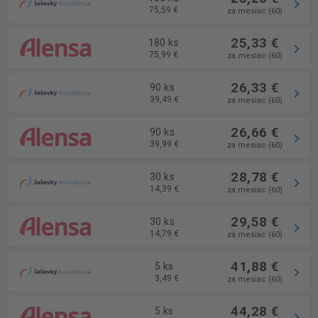
75,59 €
za mesiac (60)
25,33 €
180 ks
75,99 €
za mesiac (60)
26,33 €
90 ks
39,49 €
za mesiac (60)
26,66 €
90 ks
39,99 €
za mesiac (60)
28,78 €
30 ks
14,39 €
za mesiac (60)
29,58 €
30 ks
14,79 €
za mesiac (60)
41,88 €
5 ks
3,49 €
za mesiac (60)
44,28 €
5 ks