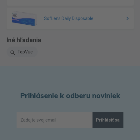
SofLens Daily Disposable
Iné hľadania
TopVue
Prihlásenie k odberu noviniek
Prihlásiť sa