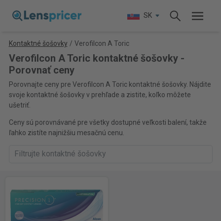
SK
Kontaktné šošovky
/
Verofilcon A Toric
Verofilcon A Toric kontaktné šošovky -
Porovnať ceny
Porovnajte ceny pre Verofilcon A Toric kontaktné šošovky. Nájdite
svoje kontaktné šošovky v prehľade a zistite, koľko môžete
ušetriť.
Ceny sú porovnávané pre všetky dostupné veľkosti balení, takže
ľahko zistíte najnižšiu mesačnú cenu.