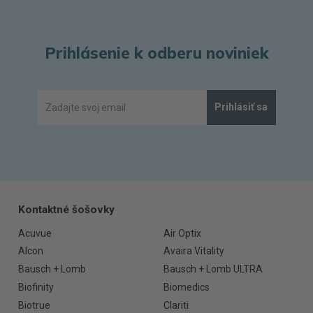
Prihlásenie k odberu noviniek
Prihlásiť sa
Kontaktné šošovky
Acuvue
Air Optix
Alcon
Avaira Vitality
Bausch + Lomb
Bausch + Lomb ULTRA
Biofinity
Biomedics
Biotrue
Clariti