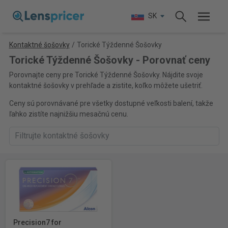
SK
Kontaktné šošovky
/
Torické Týždenné Šošovky
Torické Týždenné Šošovky - Porovnať ceny
Porovnajte ceny pre Torické Týždenné Šošovky. Nájdite svoje
kontaktné šošovky v prehľade a zistite, koľko môžete ušetriť.
Ceny sú porovnávané pre všetky dostupné veľkosti balení, takže
ľahko zistíte najnižšiu mesačnú cenu.
Precision7 for