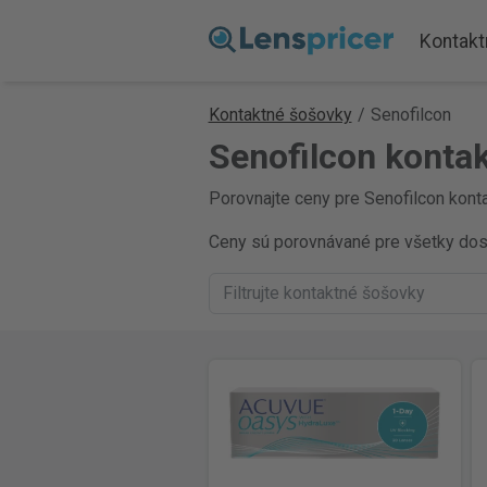
Kontakt
Kontaktné šošovky
/
Senofilcon
Senofilcon konta
Porovnajte ceny pre Senofilcon konta
Ceny sú porovnávané pre všetky dostu