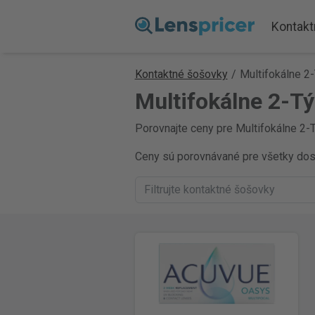
Kontakt
Kontaktné šošovky
/
Multifokálne 2
Multifokálne 2-T
Porovnajte ceny pre Multifokálne 2-T
Ceny sú porovnávané pre všetky dostu