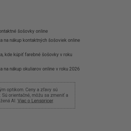
ontaktné šošovky online
ta na nákup kontaktných šošoviek online
a, kde kúpiť farebné šošovky v roku
a na nákup okuliarov online v roku 2026
ným optikom. Ceny a zľavy sú
 Sú orientačné, môžu sa zmeniť a
ožená AI.
Viac o Lenspricer
.