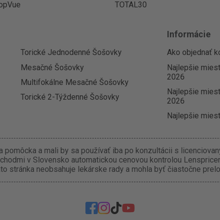
opVue
TOTAL30
Informácie
Torické Jednodenné Šošovky
Ako objednať k
Mesačné Šošovky
Najlepšie mies
2026
Multifokálne Mesačné Šošovky
Najlepšie miest
Torické 2-Týždenné Šošovky
2026
Najlepšie miest
 pomôcka a mali by sa používať iba po konzultácii s licenciova
chodmi v Slovensko automatickou cenovou kontrolou Lenspricer.
o stránka neobsahuje lekárske rady a mohla byť čiastočne prel