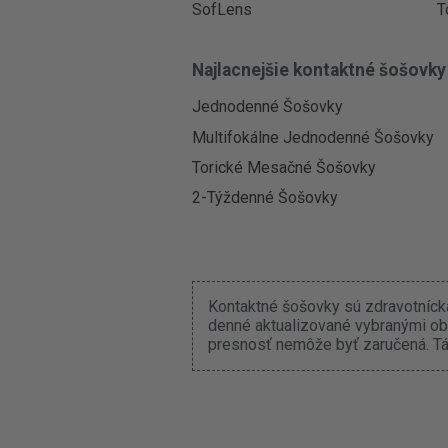
SofLens
T
Najlacnejšie kontaktné šošovky
Jednodenné Šošovky
Multifokálne Jednodenné Šošovky
Torické Mesačné Šošovky
2-Týždenné Šošovky
Kontaktné šošovky sú zdravotnícka
denné aktualizované vybranými ob
presnosť nemôže byť zaručená. Tát