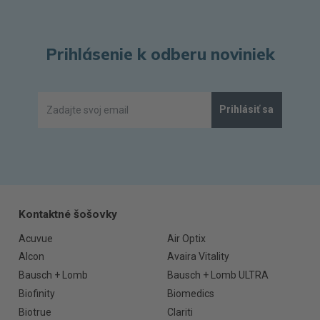
Prihlásenie k odberu noviniek
Prihlásiť sa
Kontaktné šošovky
Acuvue
Air Optix
Alcon
Avaira Vitality
Bausch + Lomb
Bausch + Lomb ULTRA
Biofinity
Biomedics
Biotrue
Clariti