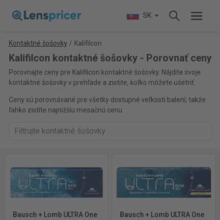
SK
Kontaktné šošovky
/
Kalifilcon
Kalifilcon kontaktné šošovky - Porovnať ceny
Porovnajte ceny pre Kalifilcon kontaktné šošovky. Nájdite svoje
kontaktné šošovky v prehľade a zistite, koľko môžete ušetriť.
Ceny sú porovnávané pre všetky dostupné veľkosti balení, takže
ľahko zistíte najnižšiu mesačnú cenu.
Bausch + Lomb ULTRA One
Bausch + Lomb ULTRA One