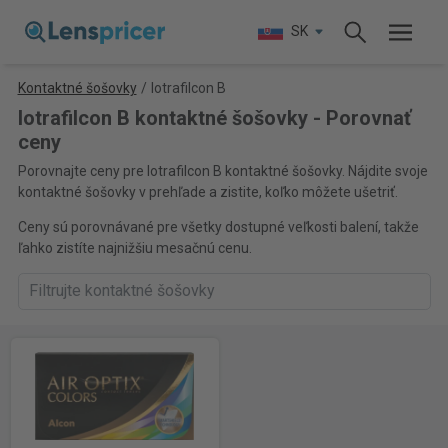
SK
Kontaktné šošovky
/
Iotrafilcon B
Iotrafilcon B kontaktné šošovky - Porovnať
ceny
Porovnajte ceny pre Iotrafilcon B kontaktné šošovky. Nájdite svoje
kontaktné šošovky v prehľade a zistite, koľko môžete ušetriť.
Ceny sú porovnávané pre všetky dostupné veľkosti balení, takže
ľahko zistíte najnižšiu mesačnú cenu.