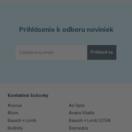
Prihlásenie k odberu noviniek
Prihlásiť sa
Kontaktné šošovky
Acuvue
Air Optix
Alcon
Avaira Vitality
Bausch + Lomb
Bausch + Lomb ULTRA
Biofinity
Biomedics