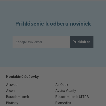
Prihlásenie k odberu noviniek
Prihlásiť sa
Kontaktné šošovky
Acuvue
Air Optix
Alcon
Avaira Vitality
Bausch + Lomb
Bausch + Lomb ULTRA
Biofinity
Biomedics