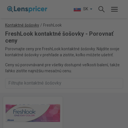
SK
Kontaktné šošovky
/
FreshLook
FreshLook kontaktné šošovky - Porovnať
ceny
Porovnajte ceny pre FreshLook kontaktné šošovky. Nájdite svoje
kontaktné šošovky v prehľade a zistite, koľko môžete ušetriť.
Ceny sú porovnávané pre všetky dostupné veľkosti balení, takže
ľahko zistíte najnižšiu mesačnú cenu.