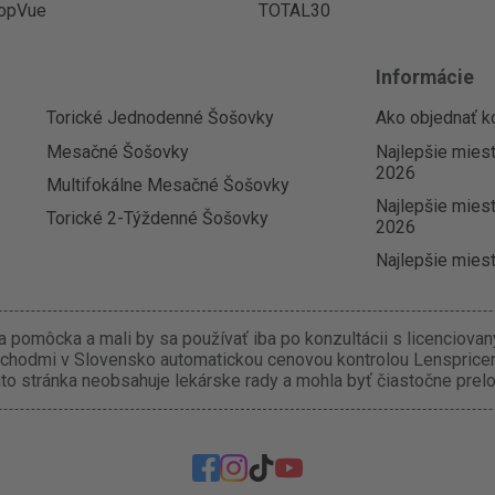
opVue
TOTAL30
Informácie
Torické Jednodenné Šošovky
Ako objednať k
Mesačné Šošovky
Najlepšie mies
2026
Multifokálne Mesačné Šošovky
Najlepšie miest
Torické 2-Týždenné Šošovky
2026
Najlepšie miest
 pomôcka a mali by sa používať iba po konzultácii s licenciova
chodmi v Slovensko automatickou cenovou kontrolou Lenspricer.
o stránka neobsahuje lekárske rady a mohla byť čiastočne prel