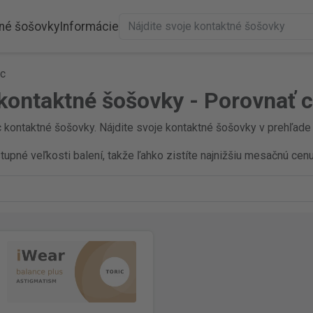
né šošovky
Informácie
ic
 kontaktné šošovky - Porovnať 
c kontaktné šošovky. Nájdite svoje kontaktné šošovky v prehľade a
pné veľkosti balení, takže ľahko zistíte najnižšiu mesačnú cenu