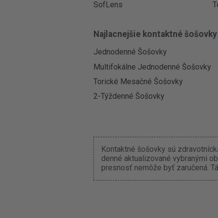
SofLens
T
Najlacnejšie kontaktné šošovky
Jednodenné Šošovky
Multifokálne Jednodenné Šošovky
Torické Mesačné Šošovky
2-Týždenné Šošovky
Kontaktné šošovky sú zdravotnícka
denné aktualizované vybranými ob
presnosť nemôže byť zaručená. Tát