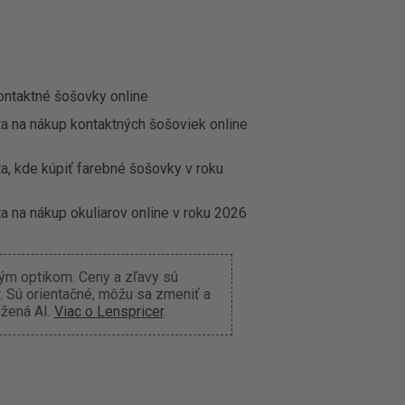
ontaktné šošovky online
ta na nákup kontaktných šošoviek online
a, kde kúpiť farebné šošovky v roku
a na nákup okuliarov online v roku 2026
ným optikom. Ceny a zľavy sú
 Sú orientačné, môžu sa zmeniť a
ožená AI.
Viac o Lenspricer
.