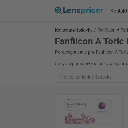
Kontakt
Kontaktné šošovky
/
Fanfilcon A Tor
Fanfilcon A Toric
Porovnajte ceny pre Fanfilcon A Tori
Ceny sú porovnávané pre všetky dostu