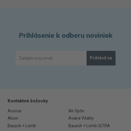
Prihlásenie k odberu noviniek
Prihlásiť sa
Kontaktné šošovky
Acuvue
Air Optix
Alcon
Avaira Vitality
Bausch + Lomb
Bausch + Lomb ULTRA