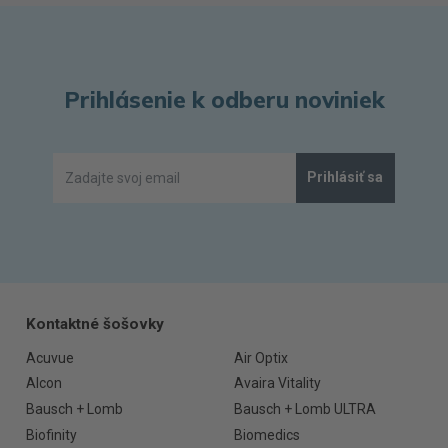
Prihlásenie k odberu noviniek
Prihlásiť sa
Kontaktné šošovky
Acuvue
Air Optix
Alcon
Avaira Vitality
Bausch + Lomb
Bausch + Lomb ULTRA
Biofinity
Biomedics