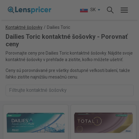
SK
Kontaktné šošovky
/
Dailies Toric
Dailies Toric kontaktné šošovky - Porovnať
ceny
Porovnajte ceny pre Dailies Toric kontaktné šošovky. Nájdite svoje
kontaktné šošovky v prehľade a zistite, koľko môžete ušetriť.
Ceny sú porovnávané pre všetky dostupné veľkosti balení, takže
ľahko zistíte najnižšiu mesačnú cenu.