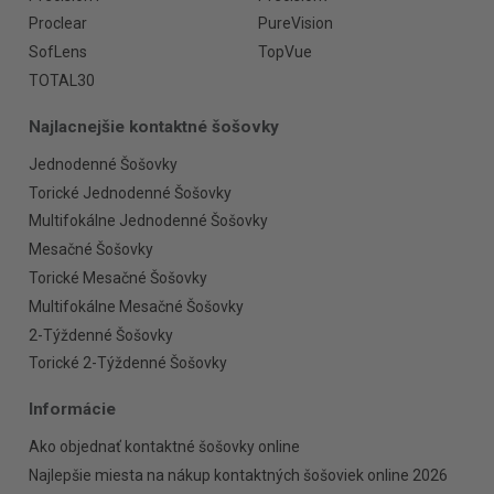
Proclear
PureVision
SofLens
TopVue
TOTAL30
Najlacnejšie kontaktné šošovky
Jednodenné Šošovky
Torické Jednodenné Šošovky
Multifokálne Jednodenné Šošovky
Mesačné Šošovky
Torické Mesačné Šošovky
Multifokálne Mesačné Šošovky
2-Týždenné Šošovky
Torické 2-Týždenné Šošovky
Informácie
Ako objednať kontaktné šošovky online
Najlepšie miesta na nákup kontaktných šošoviek online 2026