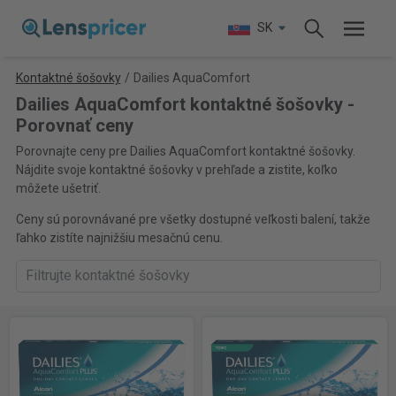
SK
Kontaktné šošovky
/
Dailies AquaComfort
Dailies AquaComfort kontaktné šošovky -
Porovnať ceny
Porovnajte ceny pre Dailies AquaComfort kontaktné šošovky.
Nájdite svoje kontaktné šošovky v prehľade a zistite, koľko
môžete ušetriť.
Ceny sú porovnávané pre všetky dostupné veľkosti balení, takže
ľahko zistíte najnižšiu mesačnú cenu.