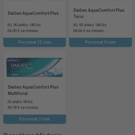
Dailies AquaComfort Plus
Dailies AquaComfort Plus
Toric
30, 90 alebo 180 ks
30, 90 alebo 180 ks
26,00 € za mesiac
38,66 € za mesiac
Porovnat 12 cien
Porovnat 9 cien
Dailies AquaComfort Plus
Multifocal
30 alebo 90 ks
49,78 € za mesiac
Porovnat 7 cien