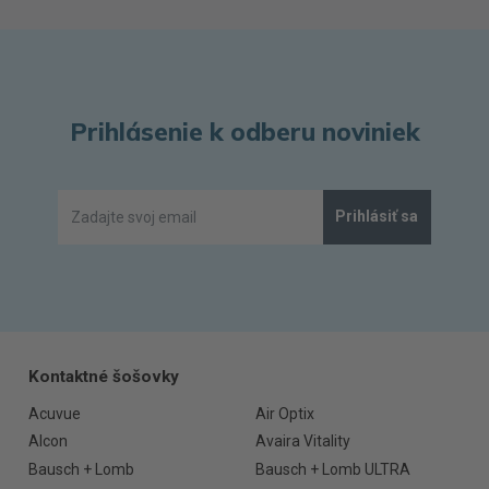
Prihlásenie k odberu noviniek
Prihlásiť sa
Kontaktné šošovky
Acuvue
Air Optix
Alcon
Avaira Vitality
Bausch + Lomb
Bausch + Lomb ULTRA