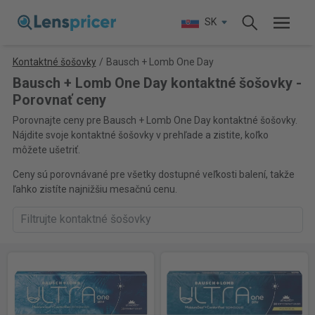
SK
Kontaktné šošovky
/
Bausch + Lomb One Day
Bausch + Lomb One Day kontaktné šošovky -
Porovnať ceny
Porovnajte ceny pre Bausch + Lomb One Day kontaktné šošovky.
Nájdite svoje kontaktné šošovky v prehľade a zistite, koľko
môžete ušetriť.
Ceny sú porovnávané pre všetky dostupné veľkosti balení, takže
ľahko zistíte najnižšiu mesačnú cenu.