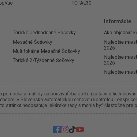
opVue
TOTAL30
Informácie
Torické Jednodenné Šošovky
Ako objednať k
Mesačné Šošovky
Najlepšie mies
2026
Multifokálne Mesačné Šošovky
Najlepšie miest
Torické 2-Týždenné Šošovky
2026
Najlepšie miest
 pomôcka a mali by sa používať iba po konzultácii s licenciova
chodmi v Slovensko automatickou cenovou kontrolou Lenspricer.
o stránka neobsahuje lekárske rady a mohla byť čiastočne prel