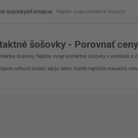
né šošovky
Informácie
taktné šošovky - Porovnať cen
ntaktné šošovky. Nájdite svoje kontaktné šošovky v prehľade a zi
pné veľkosti balení, takže ľahko zistíte najnižšiu mesačnú cenu