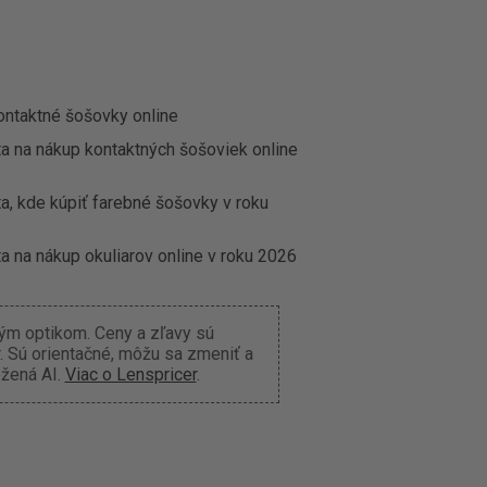
ontaktné šošovky online
ta na nákup kontaktných šošoviek online
a, kde kúpiť farebné šošovky v roku
a na nákup okuliarov online v roku 2026
ným optikom. Ceny a zľavy sú
 Sú orientačné, môžu sa zmeniť a
ožená AI.
Viac o Lenspricer
.