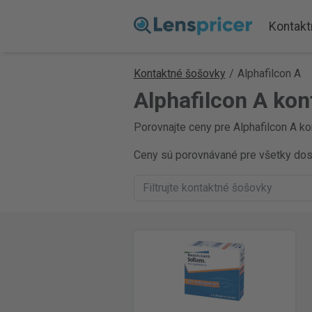
Kontakt
Kontaktné šošovky
/
Alphafilcon A
Alphafilcon A kon
Porovnajte ceny pre Alphafilcon A ko
Ceny sú porovnávané pre všetky dostu