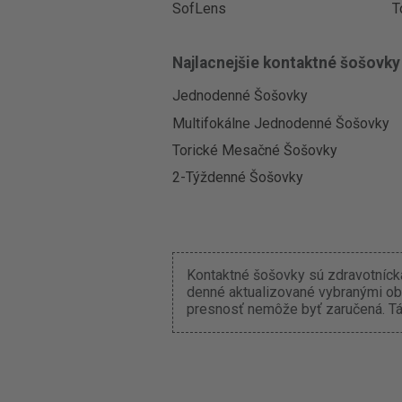
SofLens
T
Najlacnejšie kontaktné šošovky
Jednodenné Šošovky
Multifokálne Jednodenné Šošovky
Torické Mesačné Šošovky
2-Týždenné Šošovky
Kontaktné šošovky sú zdravotnícka
denné aktualizované vybranými ob
presnosť nemôže byť zaručená. Tát