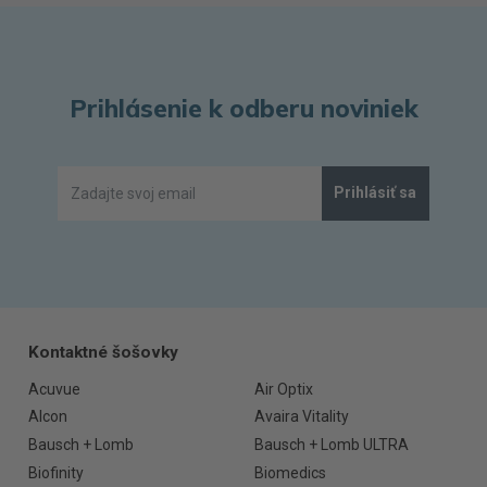
Prihlásenie k odberu noviniek
Prihlásiť sa
Kontaktné šošovky
Acuvue
Air Optix
Alcon
Avaira Vitality
Bausch + Lomb
Bausch + Lomb ULTRA
Biofinity
Biomedics