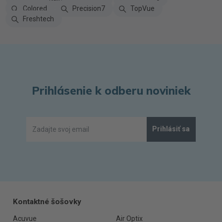
Colored
Precision7
TopVue
Freshtech
Prihlásenie k odberu noviniek
Prihlásiť sa
Kontaktné šošovky
Acuvue
Air Optix