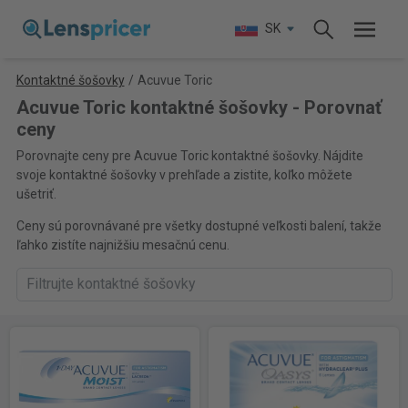
SK
Kontaktné šošovky
/
Acuvue Toric
Acuvue Toric kontaktné šošovky - Porovnať
ceny
Porovnajte ceny pre Acuvue Toric kontaktné šošovky. Nájdite
svoje kontaktné šošovky v prehľade a zistite, koľko môžete
ušetriť.
Ceny sú porovnávané pre všetky dostupné veľkosti balení, takže
ľahko zistíte najnižšiu mesačnú cenu.