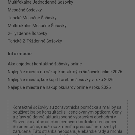
Multifokálne Jednodenné Šošovky
Mesačné Šošovky
Torické Mesačné Šošovky
Multifokálne Mesačné Šošovky
2-Týždenné Šošovky
Torické 2-Týždenné Šošovky
Informácie
Ako objednať kontaktné šošovky online
Najlepšie miesta na nákup kontaktných šošoviek online 2026
Najlepšie miesta, kde kúpiť farebné šošovky v roku 2026
Najlepšie miesta na nákup okuliarov online v roku 2026
Kontaktné šošovky sú zdravotnícka pomôcka a mali by sa
používať iba po konzultácii s licenciovaným optikom. Ceny
a zľavy sú denné aktualizované vybranými obchodmi v
Slovensko automatickou cenovou kontrolou Lenspricer.
Sú orientačné, môžu sa zmeniť a presnosť nemôže byť
zaručená. Táto stránka neobsahuje lekárske rady a mohla